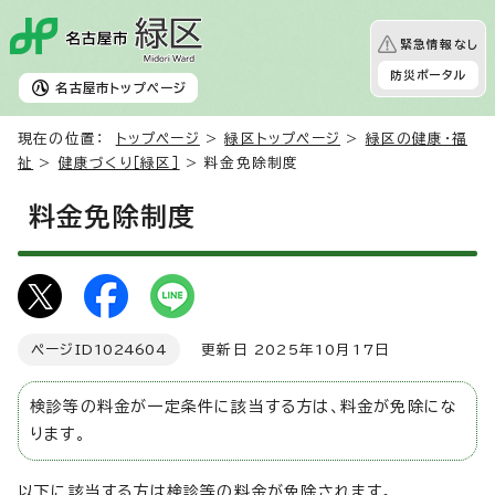
緊急情報なし
防災ポータル
名古屋市
トップページ
現在の位置：
トップページ
>
緑区トップページ
>
緑区の健康・福
祉
>
健康づくり［緑区］
> 料金免除制度
料金免除制度
ページID
1024604
更新日 2025年10月17日
検診等の料金が一定条件に該当する方は、料金が免除にな
ります。
以下に該当する方は検診等の料金が免除されます。