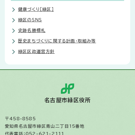
健康づくり［緑区］
緑区のSNS
史跡名勝標札
歴史まちづくりに関する計画・取組み等
緑区区政運営方針
名古屋市緑区役所
〒458-8585
愛知県名古屋市緑区青山二丁目15番地
代表電話：052-621-2111