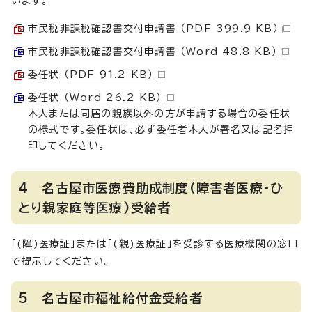
います。
市民税非課税確認書交付申請書 （PDF 399.9 KB）
市民税非課税確認書交付申請書 （Word 48.8 KB）
委任状 （PDF 91.2 KB）
委任状 （Word 26.2 KB）
本人または同居の親族以外の方が申請する場合の委任状
の様式です。委任状は、必ず委任者本人が署名又は記名押
印してください。
4 名古屋市医療費助成制度(障害者医療・ひ
とり親家庭等医療)受給者
「(障)医療証」または「(親)医療証」を受診する医療機関の窓口
で提示してください。
5 名古屋市福祉給付金受給者