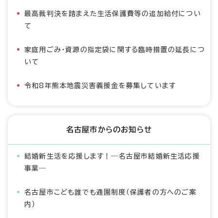
最高裁判決を踏まえた生活保護費等の追加給付につい
て
家庭用ごみ・資源の指定袋に関する臨時措置の延長につ
いて
令和8年熊本地震災害義援金を募集しています
名古屋市からのお知らせ
結婚新生活を応援します！―名古屋市結婚新生活応援
事業―
名古屋市こども誰でも通園制度（保護者の方へのご案
内）