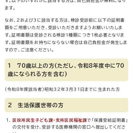
す。以下のいずれかに該当する方は、自己負担金が無料になり
ます。
なお、2および3に該当する方は、検診受診前に以下の証明書
類をご用意いただき、受診いただきますようお願いいたしま
す。証明書類は受診される検診1種類につき1枚必要となりま
す。証明書類をお持ちにならない場合は自己負担金が発生しま
すので、ご注意ください。
1 70歳以上の方(ただし、令和8年度中に70
歳になられる方を含む)
〈令和8年度該当者〉昭和32年3月31日までに生まれた方
2 生活保護世帯の方
区役所民生子ども課・支所区民福祉課
で「保護受給証明書」
の交付を受け、受診する医療機関の窓口へ提出してくださ