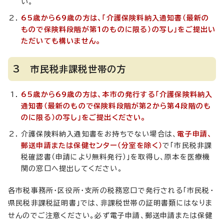
い。
65歳から69歳の方は、「介護保険料納入通知書（最新の
もので保険料段階が第1のものに限る）の写し」をご提出い
ただいても構いません。
3 市民税非課税世帯の方
65歳から69歳の方は、本市の発行する「介護保険料納入
通知書（最新のもので保険料段階が第2から第4段階のも
のに限る）の写し」をご提出ください。
介護保険料納入通知書をお持ちでない場合は、
電子申請、
郵送申請または保健センター（分室を除く）
で「市民税非課
税確認書（申請により無料発行）」を取得し、原本を医療機
関の窓口へ提出してください。
各市税事務所・区役所・支所の税務窓口で発行される「市民税・
県民税非課税証明書」では、非課税世帯の証明書類にはなりま
せんのでご注意ください。必ず電子申請、郵送申請または保健