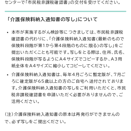
センターで「市民税非課税確認書」の交付を受けてください。
「介護保険料納入通知書の写し」について
本市が実施するがん検診等につきましては、市民税非課税
確認書の代わりに、「介護保険料納入通知書(最新のもので
保険料段階が第1から第4段階のものに限る)の写し」をご
提出いただくことも可能です。写しをとる際は、住所、氏名、
保険料段階が写るようにA4サイズでコピーするか、A3用
紙全体をA4サイズに縮小してコピーしてください。
介護保険料納入通知書は、毎年4月ごろに暫定版が、7月ご
ろに確定版が65歳以上の方のご自宅へ送付されておりま
す。介護保険料納入通知書の写しをご利用いただくと、市民
税非課税確認書を申請いただく必要がありませんので、ご
活用ください。
（注）介護保険料納入通知書の原本は再発行ができませんの
で、必ず写しをご提出ください。