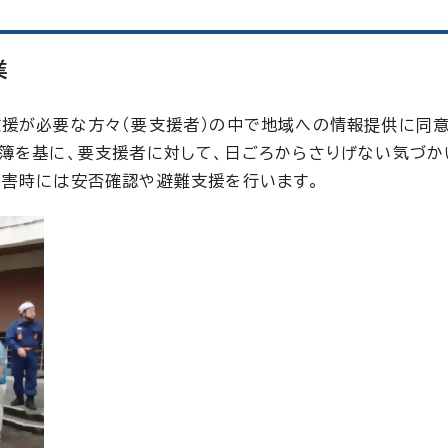
業
支援が必要な方々（要支援者）の中で地域への情報提供に同
簿を基に、要支援者に対して、日ごろからさりげない気づか
災害時には安否確認や避難支援を行います。