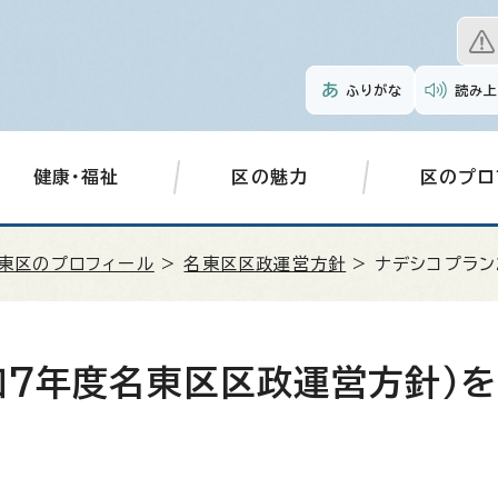
ふりがな
読み上
健康・福祉
区の魅力
区のプロ
東区のプロフィール
>
名東区区政運営方針
> ナデシコプラン
和7年度名東区区政運営方針）