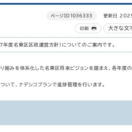
ページID
1036333
更新日 202
大きな文
印刷
和7年度名東区区政運営方針）についてのご案内です。
取り組みを体系化した名東区将来ビジョンを踏まえ、各年度
ついて、ナデシコプランで進捗管理を行います。