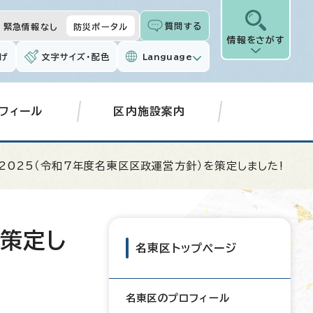
質問する
緊急情報なし
防災ポータル
情報をさがす
げ
文字サイズ・配色
Language
フィール
区内施設案内
2025（令和7年度名東区区政運営方針）を策定しました!
を策定し
名東区トップページ
名東区のプロフィール