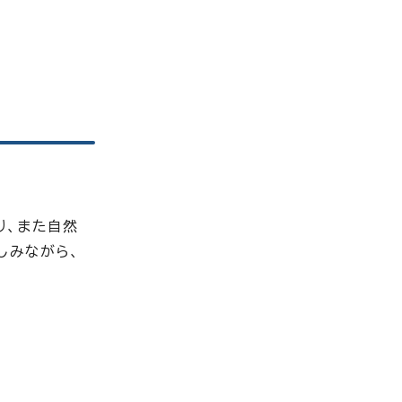
り、また自然
しみながら、