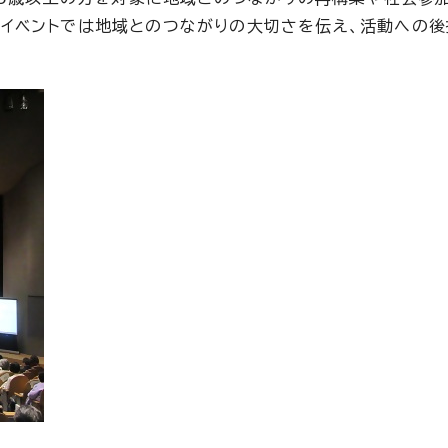
す。両イベントでは地域とのつながりの大切さを伝え、活動への