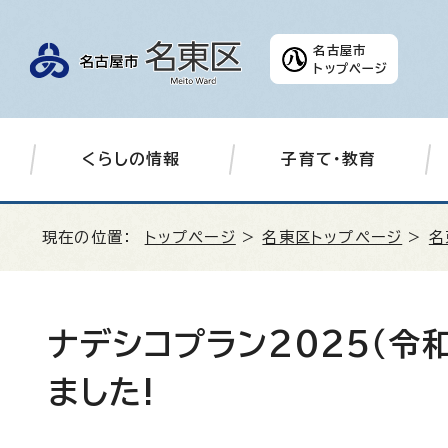
名古屋市
トップページ
くらしの情報
子育て・教育
現在の位置：
トップページ
>
名東区トップページ
>
名
ナデシコプラン2025（令
ました!