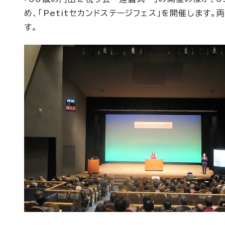
め、「Petitセカンドステージフェス」を開催しま
す。