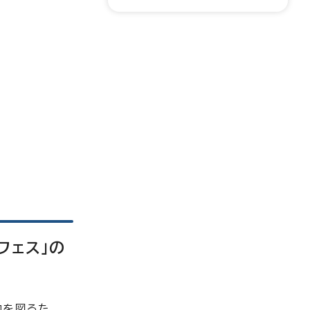
フェス」の
加を図るた