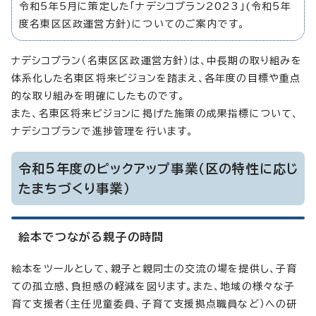
令和5年5月に策定した「ナデシコプラン2023」(令和5年
度名東区区政運営方針)についてのご案内です。
ナデシコプラン（名東区区政運営方針）は、中長期の取り組みを
体系化した名東区将来ビジョンを踏まえ、各年度の目標や重点
的な取り組みを明確にしたものです。
また、名東区将来ビジョンに掲げた施策の成果指標について、
ナデシコプランで進捗管理を行います。
令和5年度のピックアップ事業（区の特性に応じ
たまちづくり事業）
絵本でつながる親子の時間
絵本をツールとして、親子と親同士の交流の場を提供し、子育
ての孤立感、負担感の軽減を図ります。また、地域の様々な子
育て支援者（主任児童委員、子育て支援拠点職員など）への研