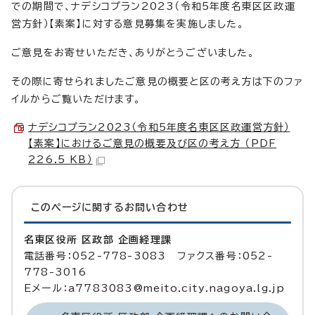
での期間で、ナデシコプラン2023（令和5年度名東区区政運
営方針）【素案】に対する意見募集を実施しました。
ご意見をお寄せいただき、ありがとうございました。
その際に寄せられましたご意見の概要と区の考え方は下のファ
イルからご覧いただけます。
ナデシコプラン2023（令和5年度名東区区政運営方針）
【素案】におけるご意見の概要及び区の考え方 （PDF
226.5 KB）
このページに関する
お問い合わせ
名東区役所 区政部 企画経理課
電話番号：052-778-3083 ファクス番号：052-
778-3016
Eメール：a7783083@meito.city.nagoya.lg.jp