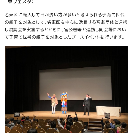
東フェスタ）
名東区に転入して日が浅い方が多いと考えられる子育て世代
の親子を対象として、名東区を中心に活躍する音楽団体と連携
し演奏会を実施するとともに、官公署等と連携し同会場におい
て子育て世帯の親子を対象としたブースイベントを行います。