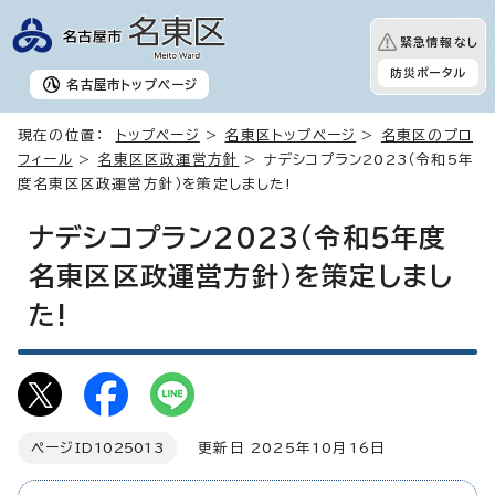
緊急情報なし
防災ポータル
名古屋市
トップページ
現在の位置：
トップページ
>
名東区トップページ
>
名東区のプロ
フィール
>
名東区区政運営方針
> ナデシコプラン2023（令和5年
度名東区区政運営方針）を策定しました!
ナデシコプラン2023（令和5年度
名東区区政運営方針）を策定しまし
た!
ページID
1025013
更新日 2025年10月16日