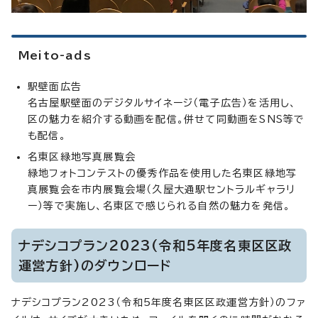
Meito-ads
駅壁面広告
名古屋駅壁面のデジタルサイネージ（電子広告）を活用し、
区の魅力を紹介する動画を配信。併せて同動画をSNS等で
も配信。
名東区緑地写真展覧会
緑地フォトコンテストの優秀作品を使用した名東区緑地写
真展覧会を市内展覧会場（久屋大通駅セントラルギャラリ
ー）等で実施し、名東区で感じられる自然の魅力を発信。
ナデシコプラン2023(令和5年度名東区区政
運営方針)のダウンロード
ナデシコプラン2023（令和5年度名東区区政運営方針）のファ