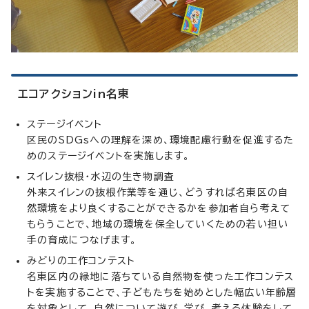
エコアクションin名東
ステージイベント
区民のSDGsへの理解を深め、環境配慮行動を促進するた
めのステージイベントを実施します。
スイレン抜根・水辺の生き物調査
外来スイレンの抜根作業等を通じ、どうすれば名東区の自
然環境をより良くすることができるかを参加者自ら考えて
もらうことで、地域の環境を保全していくための若い担い
手の育成につなげます。
みどりの工作コンテスト
名東区内の緑地に落ちている自然物を使った工作コンテス
トを実施することで、子どもたちを始めとした幅広い年齢層
を対象として、自然について遊び、学び、考える体験をして