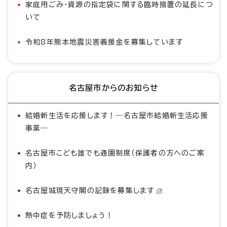
家庭用ごみ・資源の指定袋に関する臨時措置の延長につ
いて
令和8年熊本地震災害義援金を募集しています
名古屋市からのお知らせ
結婚新生活を応援します！―名古屋市結婚新生活応援
事業―
名古屋市こども誰でも通園制度（保護者の方へのご案
内）
名古屋城現天守閣の記録を募集します
熱中症を予防しましょう！