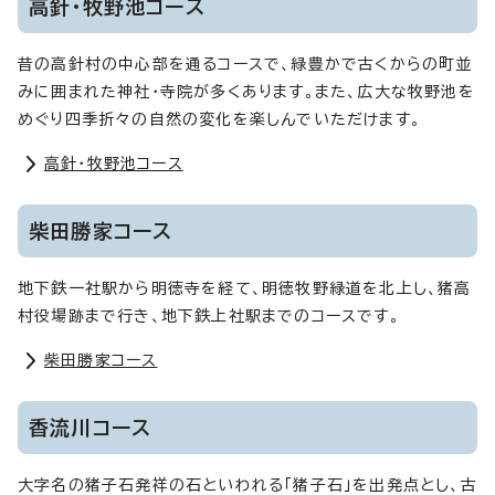
高針・牧野池コース
昔の高針村の中心部を通るコースで、緑豊かで古くからの町並
みに囲まれた神社・寺院が多くあります。また、広大な牧野池を
めぐり四季折々の自然の変化を楽しんでいただけます。
高針・牧野池コース
柴田勝家コース
地下鉄一社駅から明徳寺を経て、明徳牧野緑道を北上し、猪高
村役場跡まで行き、地下鉄上社駅までのコースです。
柴田勝家コース
香流川コース
大字名の猪子石発祥の石といわれる「猪子石」を出発点とし、古