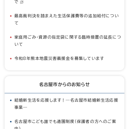
で
最高裁判決を踏まえた生活保護費等の追加給付につい
て
家庭用ごみ・資源の指定袋に関する臨時措置の延長につ
いて
令和8年熊本地震災害義援金を募集しています
名古屋市からのお知らせ
結婚新生活を応援します！―名古屋市結婚新生活応援
事業―
名古屋市こども誰でも通園制度（保護者の方へのご案
内）