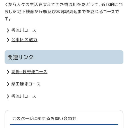
くから人々の生活を支えてきた香流川をたどって、近代的に発
展した地下鉄藤が丘駅及び本郷駅周辺までを訪ねるコースで
す。
香流川コース
名東区の魅力
関連リンク
高針・牧野池コース
柴田勝家コース
香流川コース
このページに関する
お問い合わせ