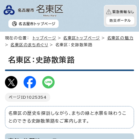
緊急情報なし
防災ポータル
名古屋市
トップページ
現在の位置：
トップページ
>
名東区トップページ
>
名東区の魅力
>
名東区のまちめぐり
> 名東区：史跡散策路
名東区：史跡散策路
ページID
1025354
名東区の歴史を探訪しながら、まちの緑と水景を味わうこ
とのできる史跡散策路をご案内します。