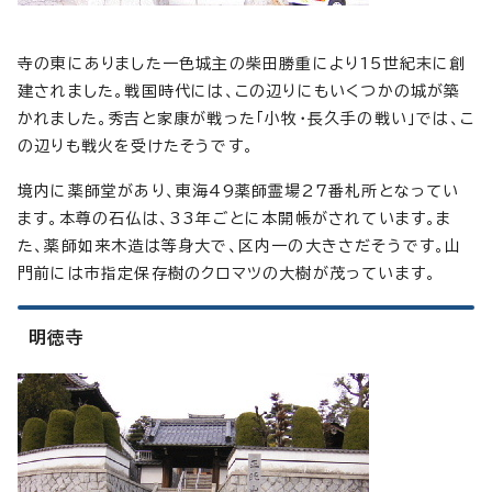
寺の東にありました一色城主の柴田勝重により15世紀末に創
建されました。戦国時代には、この辺りにもいくつかの城が築
かれました。秀吉と家康が戦った「小牧・長久手の戦い」では、こ
の辺りも戦火を受けたそうです。
境内に薬師堂があり、東海49薬師霊場27番札所となってい
ます。本尊の石仏は、33年ごとに本開帳がされています。ま
た、薬師如来木造は等身大で、区内一の大きさだそうです。山
門前には市指定保存樹のクロマツの大樹が茂っています。
明徳寺