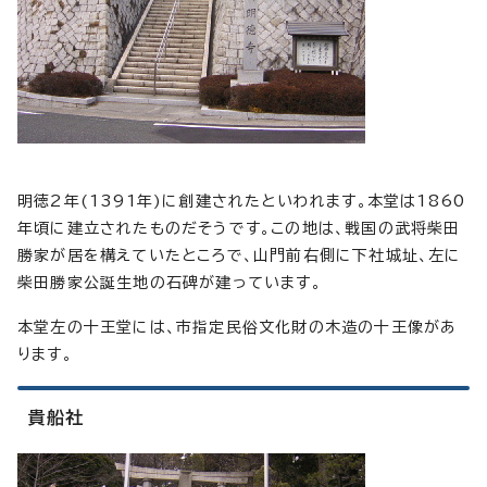
明徳2年(1391年)に創建されたといわれます。本堂は1860
年頃に建立されたものだそうです。この地は、戦国の武将柴田
勝家が居を構えていたところで、山門前右側に下社城址、左に
柴田勝家公誕生地の石碑が建っています。
本堂左の十王堂には、市指定民俗文化財の木造の十王像があ
ります。
貴船社