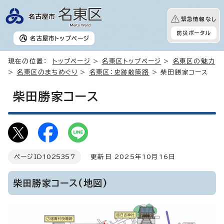
緊急情報なし
防災ポータル
名古屋市
トップページ
現在の位置：
トップページ
>
名東区トップページ
>
名東区の魅力
>
名東区のまちめぐり
>
名東区：史跡散策路
> 柴田勝家コース
柴田勝家コース
ページID
1025357
更新日 2025年10月16日
柴田勝家コース(地図)