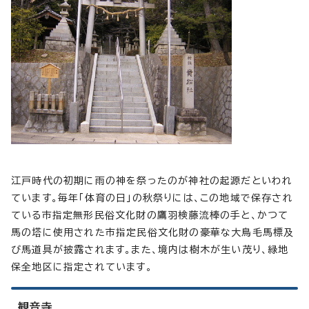
江戸時代の初期に雨の神を祭ったのが神社の起源だといわれ
ています。毎年「体育の日」の秋祭りには、この地域で保存され
ている市指定無形民俗文化財の鷹羽検藤流棒の手と、かつて
馬の塔に使用された市指定民俗文化財の豪華な大鳥毛馬標及
び馬道具が披露されます。また、境内は樹木が生い茂り、緑地
保全地区に指定されています。
観音寺