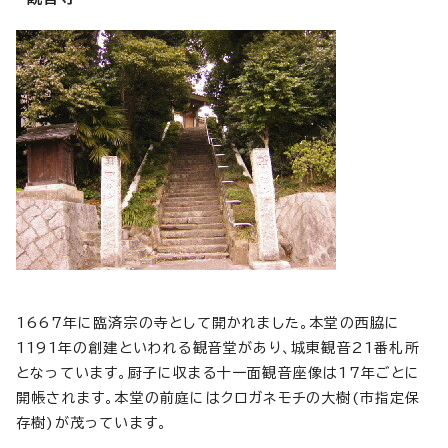
1667年に臨済宗の寺として開かれました。本堂の西脇に
1191年の創建といわれる観音堂があり、城東観音21番札所
となっています。厨子に収まる十一面観音座像は17年ごとに
開帳されます。本堂の前庭にはクロガネモチの大樹(市指定保
存樹)が茂っています。