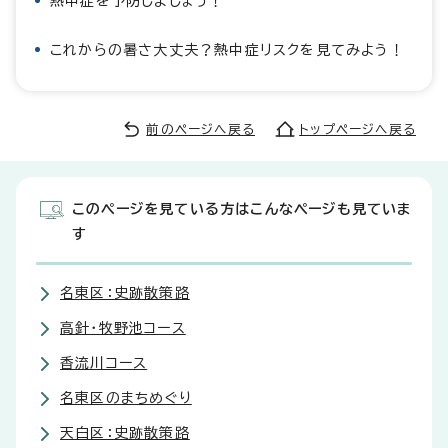
熱中症を予防しましょう！
これからの暑さ大丈夫？熱中症リスクを見てみよう！
前のページへ戻る
トップページへ戻る
このページを見ている方はこんなページも見ていま
す
名東区：史跡散策路
高針・牧野池コース
香流川コース
名東区のまちめぐり
天白区：史跡散策路