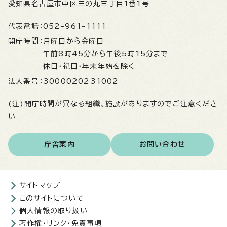
愛知県名古屋市中区三の丸三丁目1番1号
代表電話：
052-961-1111
開庁時間：
月曜日から金曜日
午前8時45分から午後5時15分まで
休日・祝日・年末年始を除く
法人番号：
3000020231002
(注)開庁時間が異なる組織、施設がありますのでご注意くださ
い
庁舎案内
お問い合わせ
サイトマップ
このサイトについて
個人情報の取り扱い
著作権・リンク・免責事項