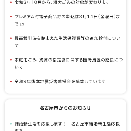
令和8年10月から、粗大ごみの対象が変わります
プレミアム付電子商品券の申込は8月14日（金曜日）ま
で
最高裁判決を踏まえた生活保護費等の追加給付につい
て
家庭用ごみ・資源の指定袋に関する臨時措置の延長につ
いて
令和8年熊本地震災害義援金を募集しています
名古屋市からのお知らせ
結婚新生活を応援します！―名古屋市結婚新生活応援