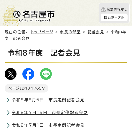
緊急情報なし
防災ポータル
現在の位置：
トップページ
>
市長の部屋
>
記者会見
> 令和8年
度 記者会見
令和8年度 記者会見
ページID
1047657
令和8年8月5日 市長定例記者会見
令和8年7月15日 市長定例記者会見
令和8年7月1日 市長定例記者会見