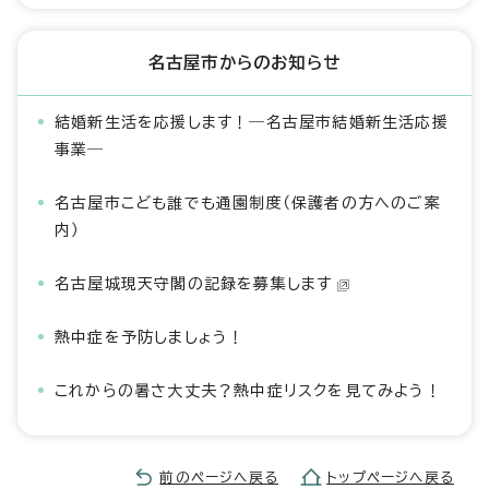
名古屋市からのお知らせ
結婚新生活を応援します！―名古屋市結婚新生活応援
事業―
名古屋市こども誰でも通園制度（保護者の方へのご案
内）
名古屋城現天守閣の記録を募集します
熱中症を予防しましょう！
これからの暑さ大丈夫？熱中症リスクを見てみよう！
前のページへ戻る
トップページへ戻る