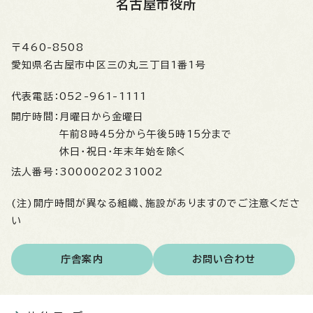
名古屋市役所
〒460-8508
愛知県名古屋市中区三の丸三丁目1番1号
代表電話：
052-961-1111
開庁時間：
月曜日から金曜日
午前8時45分から午後5時15分まで
休日・祝日・年末年始を除く
法人番号：
3000020231002
(注)開庁時間が異なる組織、施設がありますのでご注意くださ
い
庁舎案内
お問い合わせ