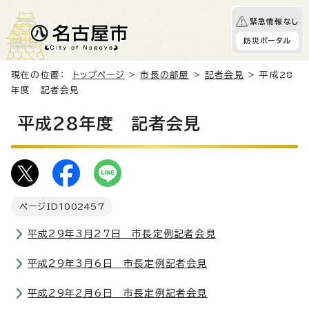
緊急情報なし
防災ポータル
現在の位置：
トップページ
>
市長の部屋
>
記者会見
> 平成28
年度 記者会見
平成28年度 記者会見
ページID
1002457
平成29年3月27日 市長定例記者会見
平成29年3月6日 市長定例記者会見
平成29年2月6日 市長定例記者会見