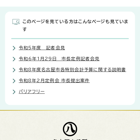
このページを見ている方はこんなページも見ていま
す
令和5年度 記者会見
令和6年1月29日 市長定例記者会見
令和8年度名古屋市各特別会計予算に関する説明書
令和8年2月定例会 市長提出案件
バリアフリー