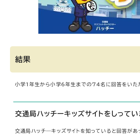
結果
小学1年生から小学6年生までの74名に回答をいた
交通局ハッチーキッズサイトをしってい
交通局ハッチ―キッズサイトを知っていると回答があ