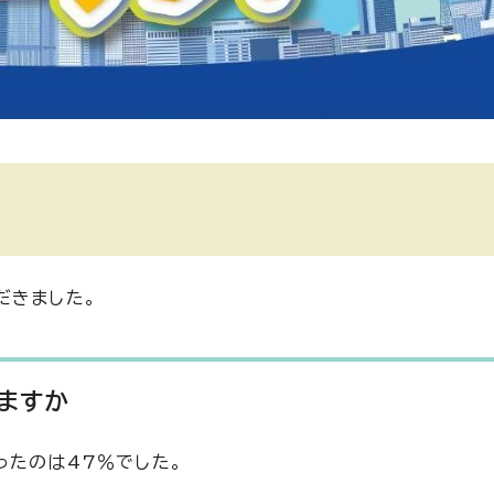
だきました。
ますか
ったのは47％でした。