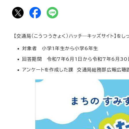
【交通局（こうつうきょく）ハッチ―キッズサイト】を
対象者 小学1年生から小学6年生
回答期間 令和7年6月1日から令和7年6月30
アンケートを作成した課 交通局総務部広報広聴