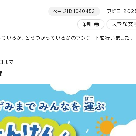
ページID
1040453
更新日 202
大きな文
印刷
しっているか、どうつかっているかのアンケートを行いました。
日まで
課