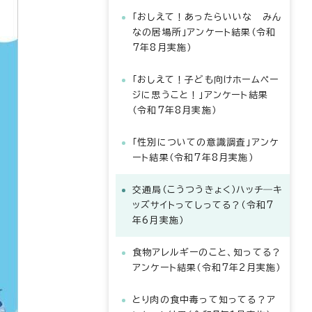
「おしえて！あったらいいな みん
なの居場所」アンケート結果（令和
7年8月実施）
「おしえて！子ども向けホームペー
ジに思うこと！」アンケート結果
（令和7年8月実施）
「性別についての意識調査」アンケ
ート結果（令和7年8月実施）
交通局（こうつうきょく）ハッチ―キ
ッズサイトってしってる？（令和7
年6月実施）
食物アレルギーのこと、知ってる？
アンケート結果（令和7年2月実施）
とり肉の食中毒って知ってる？ア