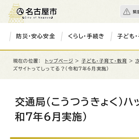
緊
防災・安心安全
くらし・手続き
子ども・
現在の位置：
トップページ
>
子ども・子育て・教育
>
ズサイトってしってる？（令和7年6月実施）
交通局（こうつうきょく）ハ
和7年6月実施）