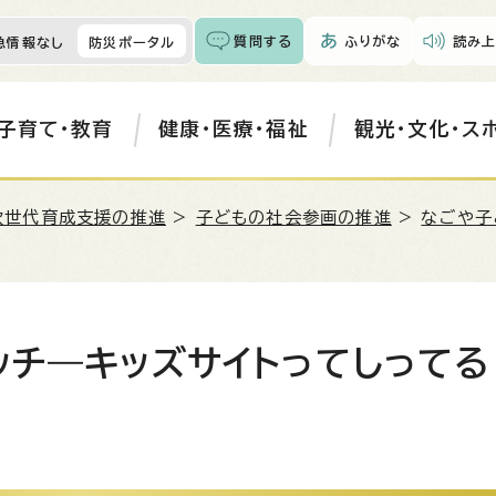
質問する
ふりがな
読み上
急情報なし
防災ポータル
子育て・教育
健康・医療・福祉
観光・文化・ス
次世代育成支援の推進
>
子どもの社会参画の推進
>
なごや子
ッチ―キッズサイトってしってる