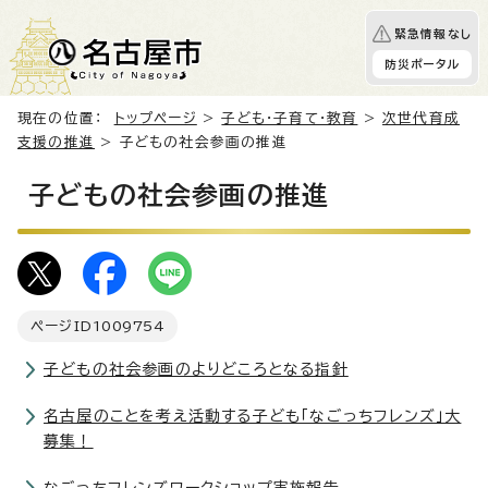
緊急情報なし
防災ポータル
現在の位置：
トップページ
>
子ども・子育て・教育
>
次世代育成
支援の推進
> 子どもの社会参画の推進
子どもの社会参画の推進
ページID
1009754
子どもの社会参画のよりどころとなる指針
名古屋のことを考え活動する子ども「なごっちフレンズ」大
募集！