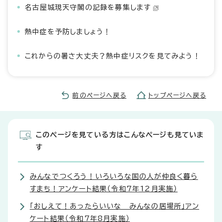
名古屋城現天守閣の記録を募集します
熱中症を予防しましょう！
これからの暑さ大丈夫？熱中症リスクを見てみよう！
前のページへ戻る
トップページへ戻る
このページを見ている方はこんなページも見ていま
す
みんなでつくろう！いろいろな国の人が仲良く暮ら
すまち！アンケート結果（令和7年12月実施）
「おしえて！あったらいいな みんなの居場所」アン
ケート結果（令和7年8月実施）