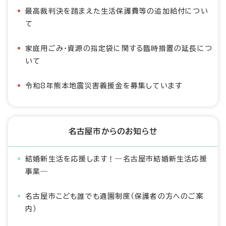
最高裁判決を踏まえた生活保護費等の追加給付につい
て
家庭用ごみ・資源の指定袋に関する臨時措置の延長につ
いて
令和8年熊本地震災害義援金を募集しています
名古屋市からのお知らせ
結婚新生活を応援します！―名古屋市結婚新生活応援
事業―
名古屋市こども誰でも通園制度（保護者の方へのご案
内）