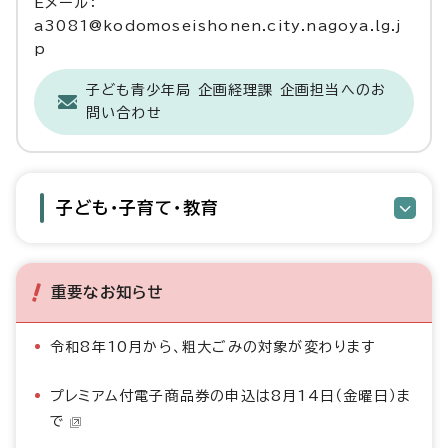
Eメール：
a3081@kodomoseishonen.city.nagoya.lg.j
p
子ども青少年局 企画経理課 企画担当へのお
問い合わせ
子ども・子育て・教育
重要なお知らせ
令和8年10月から、粗大ごみの対象が変わります
プレミアム付電子商品券の申込は8月14日（金曜日）ま
で