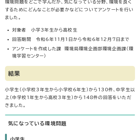
環境問題をどこで学んだか、気になっている分野、環境を良く
するためにどんなことが必要かなどについてアンケートを行い
ました。
対象者 小学3年生から高校生
回答期間 令和6年11月1日から令和6年12月7日まで
アンケートを作成した課 環境局環境企画部環境企画課（環
境学習センター）
結果
小学生（小学校3年生から小学校6年生）から130件、中学生以
上（中学校1年生から高校3年生）から148件の回答をいただ
きました。
気になっている環境問題
小学生