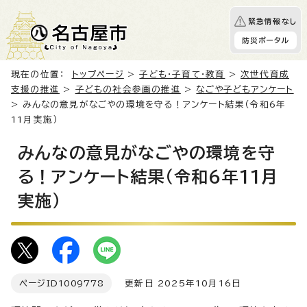
緊急情報なし
防災ポータル
現在の位置：
トップページ
>
子ども・子育て・教育
>
次世代育成
支援の推進
>
子どもの社会参画の推進
>
なごや子どもアンケート
> みんなの意見がなごやの環境を守る！アンケート結果（令和6年
11月実施）
みんなの意見がなごやの環境を守
る！アンケート結果（令和6年11月
実施）
ページID
1009778
更新日 2025年10月16日