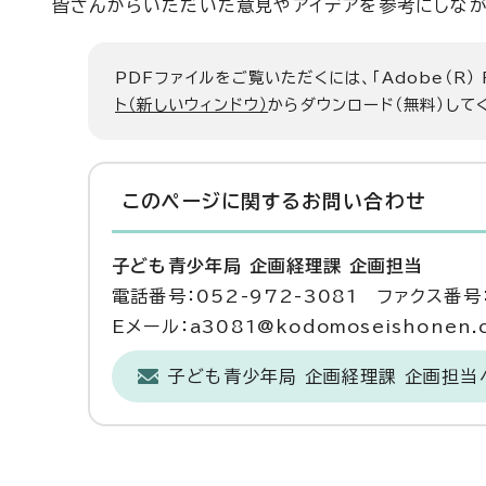
皆さんからいただいた意見やアイデアを参考にしなが
PDFファイルをご覧いただくには、「Adobe（R）
ト（新しいウィンドウ）
からダウンロード（無料）して
このページに関する
お問い合わせ
子ども青少年局 企画経理課 企画担当
電話番号：052-972-3081 ファクス番号：
Eメール：a3081@kodomoseishonen.ci
子ども青少年局 企画経理課 企画担