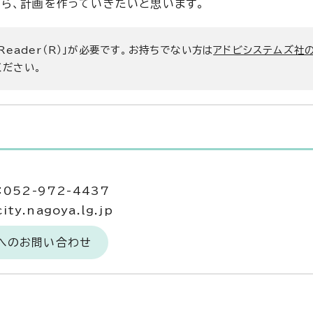
ら、計画を作っていきたいと思います。
 Reader（R）」が必要です。お持ちでない方は
アドビシステムズ社
ください。
052-972-4437
ty.nagoya.lg.jp
当へのお問い合わせ