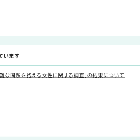
ています
困難な問題を抱える女性に関する調査」の結果について