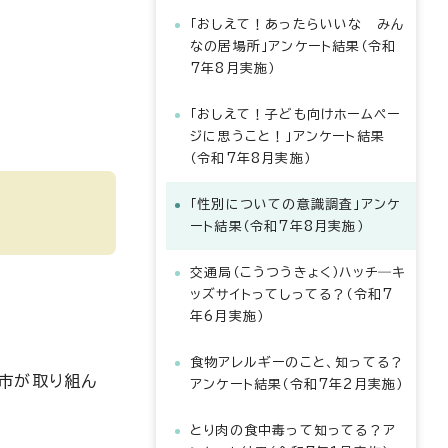
「おしえて！あったらいいな みん
なの居場所」アンケート結果（令和
7年8月実施）
「おしえて！子ども向けホームペー
ジに思うこと！」アンケート結果
（令和7年8月実施）
「性別についての意識調査」アンケ
ート結果（令和7年8月実施）
交通局（こうつうきょく）ハッチ―キ
ッズサイトってしってる？（令和7
年6月実施）
食物アレルギーのこと、知ってる？
市が取り組ん
アンケート結果（令和7年2月実施）
とり肉の食中毒って知ってる？ア