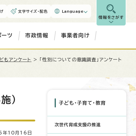
げ
文字サイズ・配色
Language
情報をさがす
ポーツ
市政情報
事業者向け
どもアンケート
> 「性別についての意識調査」アンケート
施）
子ども・子育て・教育
次世代育成支援の推進
5年10月16日