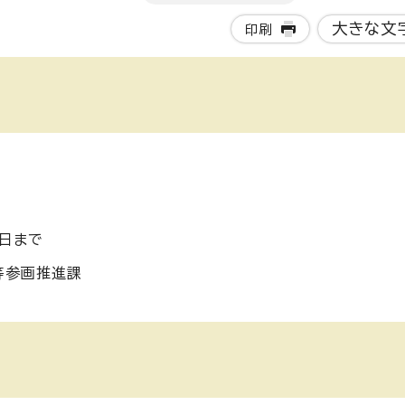
大きな文
印刷
日まで
等参画推進課