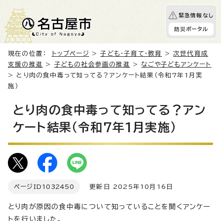
緊急情報なし
防災ポータル
現在の位置：
トップページ
>
子ども・子育て・教育
>
次世代育成
支援の推進
>
子どもの社会参画の推進
>
なごや子どもアンケート
> とり肉の食中毒って知ってる？アンケート結果（令和7年1月実
施）
とり肉の食中毒って知ってる？アン
ケート結果（令和7年1月実施）
ページID
1032450
更新日 2025年10月16日
とり肉が原因の食中毒について知っていることを聞くアンケー
トを行いました。