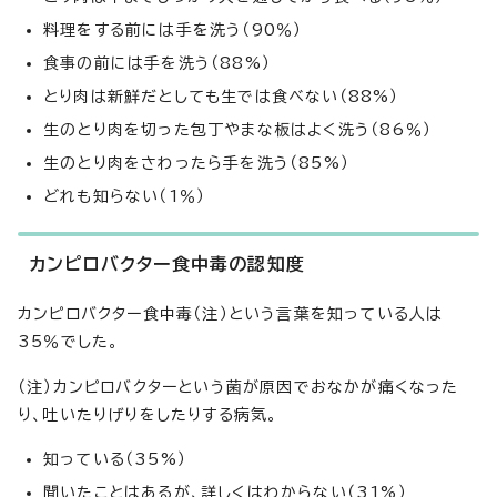
料理をする前には手を洗う（90％）
食事の前には手を洗う（88%）
とり肉は新鮮だとしても生では食べない（88%）
生のとり肉を切った包丁やまな板はよく洗う（86％）
生のとり肉をさわったら手を洗う（85%）
どれも知らない（1％）
カンピロバクター食中毒の認知度
カンピロバクター食中毒（注）という言葉を知っている人は
35％でした。
（注）カンピロバクターという菌が原因でおなかが痛くなった
り、吐いたりげりをしたりする病気。
知っている（35%）
聞いたことはあるが、詳しくはわからない（31%）