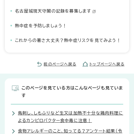
名古屋城現天守閣の記録を募集します
熱中症を予防しましょう！
これからの暑さ大丈夫？熱中症リスクを見てみよう！
前のページへ戻る
トップページへ戻る
このページを見ている方はこんなページも見ていま
す
鳥刺し、しもふりなど生又は加熱不十分な鶏肉料理に
よるカンピロバクター食中毒に注意！
食物アレルギーのこと、知ってる？アンケート結果（令