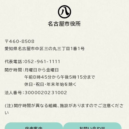
名古屋市役所
〒460-8508
愛知県名古屋市中区三の丸三丁目1番1号
代表電話：
052-961-1111
開庁時間：
月曜日から金曜日
午前8時45分から午後5時15分まで
休日・祝日・年末年始を除く
法人番号：
3000020231002
(注)開庁時間が異なる組織、施設がありますのでご注意くださ
い
庁舎案内
お問い合わせ