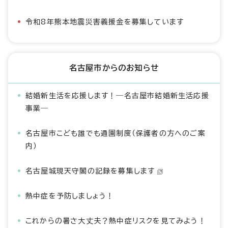
令和8年熊本地震災害義援金を募集しています
名古屋市からのお知らせ
結婚新生活を応援します！―名古屋市結婚新生活応援
事業―
名古屋市こども誰でも通園制度（保護者の方へのご案
内）
名古屋城現天守閣の記録を募集します
熱中症を予防しましょう！
これからの暑さ大丈夫？熱中症リスクを見てみよう！