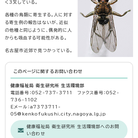
く3叉している。
各種の鳥類に寄生する。人に対す
る寄生例の報告はないが、近似
の他種と同じように、偶発的に人
からも吸血する可能性がある。
名古屋市近郊で見つかっている。
このページに関する
お問い合わせ
健康福祉局 衛生研究所 生活環境部
電話番号：052-737-3711 ファクス番号：052-
736-1102
Eメール：a7373711-
05@kenkofukushi.city.nagoya.lg.jp
健康福祉局 衛生研究所 生活環境部へのお問
い合わせ