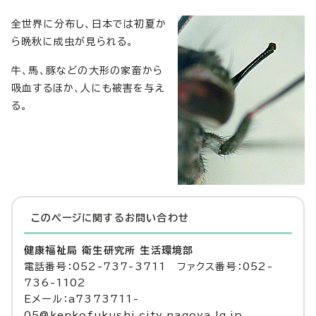
全世界に分布し、日本では初夏か
ら晩秋に成虫が見られる。
牛、馬、豚などの大形の家畜から
吸血するほか、人にも被害を与え
る。
このページに関する
お問い合わせ
健康福祉局 衛生研究所 生活環境部
電話番号：052-737-3711 ファクス番号：052-
736-1102
Eメール：a7373711-
05@kenkofukushi.city.nagoya.lg.jp