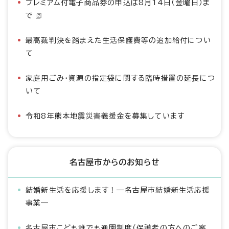
プレミアム付電子商品券の申込は8月14日（金曜日）ま
で
最高裁判決を踏まえた生活保護費等の追加給付につい
て
家庭用ごみ・資源の指定袋に関する臨時措置の延長につ
いて
令和8年熊本地震災害義援金を募集しています
名古屋市からのお知らせ
結婚新生活を応援します！―名古屋市結婚新生活応援
事業―
名古屋市こども誰でも通園制度（保護者の方へのご案