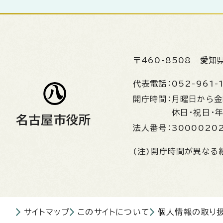
〒460-8508
愛知
代表電話：
052-961-
開庁時間：
月曜日から
休日・祝日・
名古屋市役所
法人番号：
3000020
(注)開庁時間が異なる
サイトマップ
このサイトについて
個人情報の取り