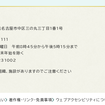
県名古屋市中区三の丸三丁目1番1号
1111
金曜日
午前8時45分から午後5時15分まで
年末年始を除く
231002
組織、施設がありますのでご注意ください
扱い
著作権・リンク・免責事項
ウェブアクセシビリティにつ