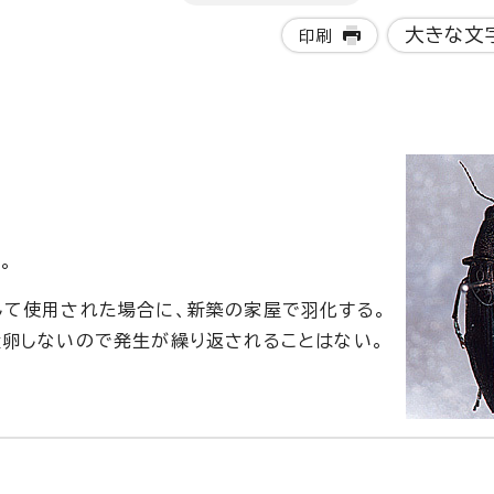
大きな文
印刷
。
して使用された場合に、新築の家屋で羽化する。
卵しないので発生が繰り返されることはない。