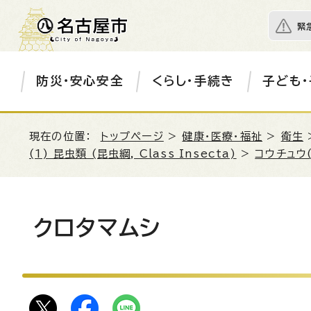
緊
防災・安心安全
くらし・手続き
子ども・
現在の位置：
トップページ
>
健康・医療・福祉
>
衛生
(1) 昆虫類 (昆虫綱, Class Insecta)
>
コウチュウ
クロタマムシ