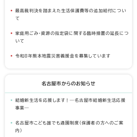
最高裁判決を踏まえた生活保護費等の追加給付につい
て
家庭用ごみ・資源の指定袋に関する臨時措置の延長につ
いて
令和8年熊本地震災害義援金を募集しています
名古屋市からのお知らせ
結婚新生活を応援します！―名古屋市結婚新生活応援
事業―
名古屋市こども誰でも通園制度（保護者の方へのご案
内）