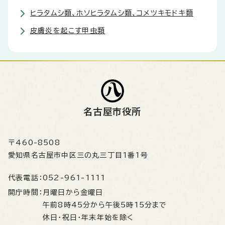
ヒラタムシ類、ホソヒラタムシ類、コメツキモドキ類
皮膚炎を起こす甲虫類
名古屋市役所
〒460-8508
愛知県名古屋市中区三の丸三丁目1番1号
代表電話：
052-961-1111
開庁時間：
月曜日から金曜日
午前8時45分から午後5時15分まで
休日・祝日・年末年始を除く