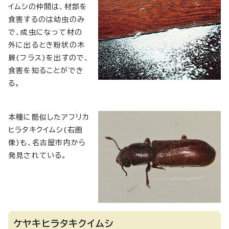
イムシの仲間は、材部を
食害するのは幼虫のみ
で、成虫になって材の
外に出るとき粉状の木
屑(フラス)を出すので、
食害を知ることができ
る。
本種に酷似したアフリカ
ヒラタキクイムシ(右画
像)も、名古屋市内から
発見されている。
ケヤキヒラタキクイムシ