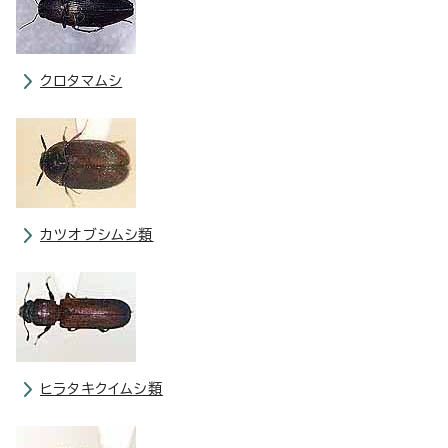
クロタマムシ
カツオブシムシ類
ヒラタキクイムシ類