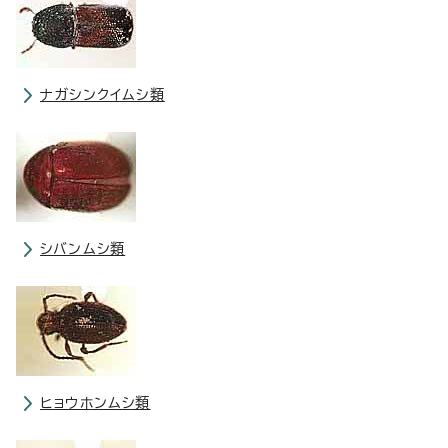
ナガシンクイムシ類
シバンムシ類
ヒョウホンムシ類