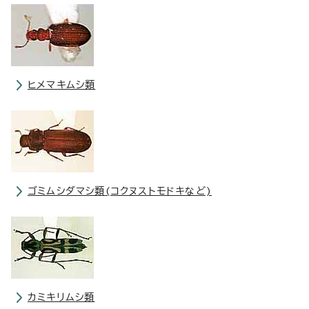
ヒメマキムシ類
ゴミムシダマシ類(コクヌストモドキなど)
カミキリムシ類