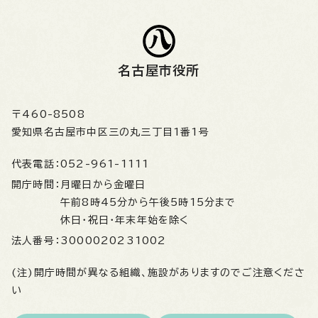
名古屋市役所
〒460-8508
愛知県名古屋市中区三の丸三丁目1番1号
代表電話：
052-961-1111
開庁時間：
月曜日から金曜日
午前8時45分から午後5時15分まで
休日・祝日・年末年始を除く
法人番号：
3000020231002
(注)開庁時間が異なる組織、施設がありますのでご注意くださ
い