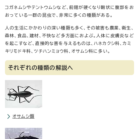
コガネムシやテントウムシなど、前翅が硬くなり鞘状に腹部をお
おっている一群の昆虫で、非常に多くの種類がある。
人の生活にかかわりの深い種類も多く、その被害も農業、衛生、
森林、食品、建材、不快など多方面におよぶ。人体に皮膚炎など
を起こすなど、直接的な害を与えるものは、ハネカクシ科、カミ
キリモドキ科、ツチハンミョウ科、オサムシ科に多い。
それぞれの種類の解説へ
オサムシ類