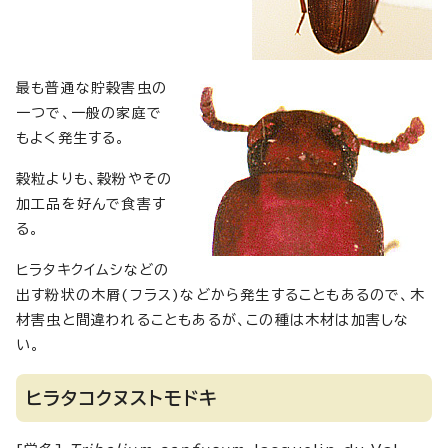
最も普通な貯穀害虫の
一つで、一般の家庭で
もよく発生する。
穀粒よりも、穀粉やその
加工品を好んで食害す
る。
ヒラタキクイムシなどの
出す粉状の木屑(フラス)などから発生することもあるので、木
材害虫と間違われることもあるが、この種は木材は加害しな
い。
ヒラタコクヌストモドキ