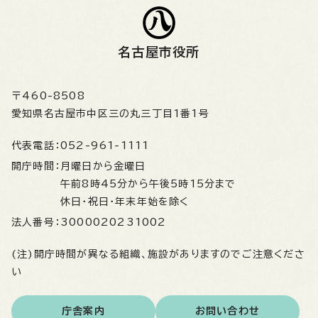
名古屋市役所
〒460-8508
愛知県名古屋市中区三の丸三丁目1番1号
代表電話：
052-961-1111
開庁時間：
月曜日から金曜日
午前8時45分から午後5時15分まで
休日・祝日・年末年始を除く
法人番号：
3000020231002
(注)開庁時間が異なる組織、施設がありますのでご注意くださ
い
庁舎案内
お問い合わせ