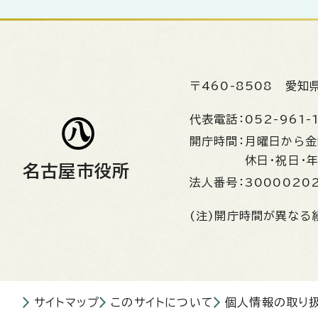
〒460-8508
愛知
代表電話：
052-961-
開庁時間：
月曜日から
休日・祝日・
名古屋市役所
法人番号：
3000020
(注)開庁時間が異なる
サイトマップ
このサイトについて
個人情報の取り