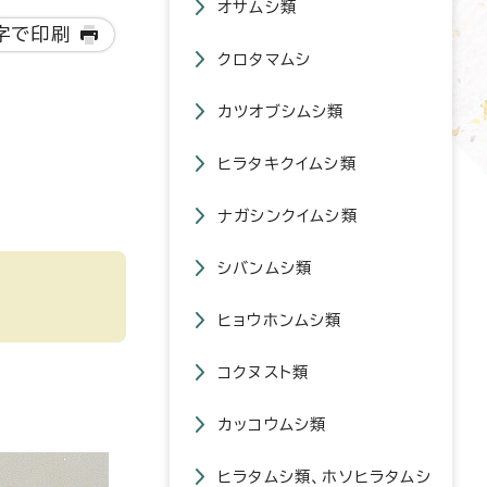
オサムシ類
字で印刷
クロタマムシ
カツオブシムシ類
ヒラタキクイムシ類
ナガシンクイムシ類
シバンムシ類
ヒョウホンムシ類
コクヌスト類
カッコウムシ類
ヒラタムシ類、ホソヒラタムシ