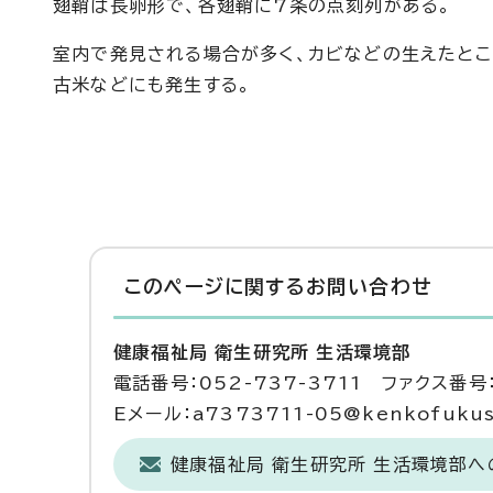
翅鞘は長卵形で、各翅鞘に7条の点刻列がある。
室内で発見される場合が多く、カビなどの生えたとこ
古米などにも発生する。
このページに関する
お問い合わせ
健康福祉局 衛生研究所 生活環境部
電話番号：052-737-3711 ファクス番号：
Eメール：a7373711-05@kenkofukushi
健康福祉局 衛生研究所 生活環境部