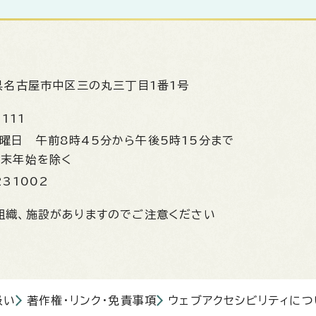
県名古屋市中区三の丸三丁目1番1号
1111
金曜日
午前8時45分から午後5時15分まで
年末年始を除く
231002
組織、施設がありますのでご注意ください
扱い
著作権・リンク・免責事項
ウェブアクセシビリティにつ