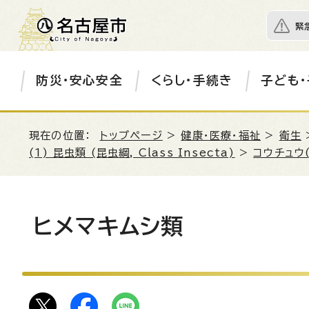
緊
防災・安心安全
くらし・手続き
子ども・
現在の位置：
トップページ
>
健康・医療・福祉
>
衛生
(1) 昆虫類 (昆虫綱, Class Insecta)
>
コウチュウ
ヒメマキムシ類