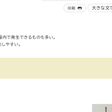
大きな文
印刷
屋内で発生できるものも多い。
生しやすい。