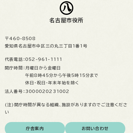
名古屋市役所
〒460-8508
愛知県名古屋市中区三の丸三丁目1番1号
代表電話：
052-961-1111
開庁時間：
月曜日から金曜日
午前8時45分から午後5時15分まで
休日・祝日・年末年始を除く
法人番号：
3000020231002
(注)開庁時間が異なる組織、施設がありますのでご注意くださ
い
庁舎案内
お問い合わせ