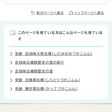
前のページへ戻る
トップページへ戻る
このページを見ている方はこんなページも見ていま
す
史跡 志段味大塚古墳（しだみおおつかこふん）
志段味古墳群歴史の里の紹介
志段味古墳群歴史の里
史跡 白鳥塚古墳（しらとりづかこふん）
史跡 勝手塚古墳（かってづかこふん）