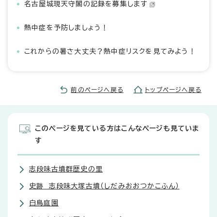
名古屋城現天守閣の記録を募集します
熱中症を予防しましょう！
これからの暑さ大丈夫？熱中症リスクを見てみよう！
前のページへ戻る
トップページへ戻る
このページを見ている方はこんなページも見ていま
す
志段味古墳群歴史の里
史跡 志段味大塚古墳（しだみおおつかこふん）
白鳥庭園