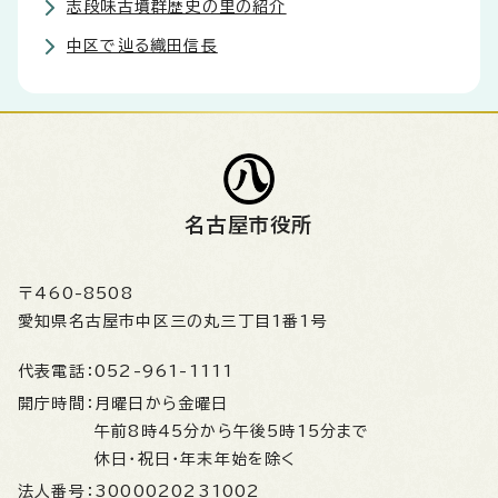
志段味古墳群歴史の里の紹介
中区で辿る織田信長
名古屋市役所
〒460-8508
愛知県名古屋市中区三の丸三丁目1番1号
代表電話：
052-961-1111
開庁時間：
月曜日から金曜日
午前8時45分から午後5時15分まで
休日・祝日・年末年始を除く
法人番号：
3000020231002