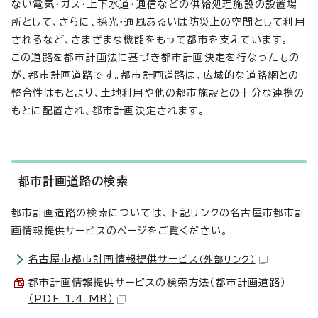
ない電気・ガス・上下水道・通信などの供給処理施設の設置場
所として、さらに、採光・通風あるいは防災上の空間として利用
されるなど、さまざまな機能をもって都市を支えています。
この道路を都市計画法に基づき都市計画決定を行なったもの
が、都市計画道路です。都市計画道路は、広域的な道路網との
整合性はもとより、土地利用や他の都市施設との十分な連携の
もとに配置され、都市計画決定されます。
都市計画道路の検索
都市計画道路の検索については、下記リンクの名古屋市都市計
画情報提供サービスのページをご覧ください。
名古屋市都市計画情報提供サービス
（外部リンク）
都市計画情報提供サービスの検索方法（都市計画道路）
（PDF 1.4 MB）