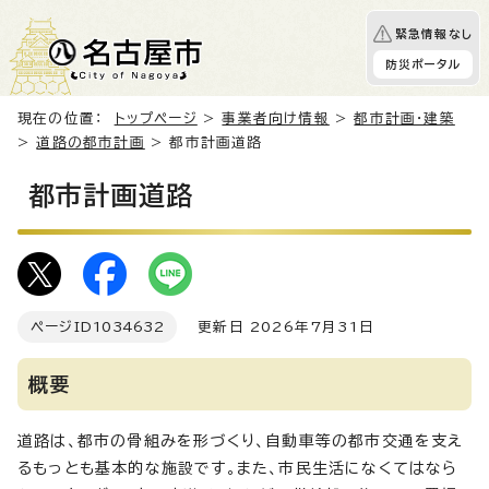
緊急情報なし
防災ポータル
現在の位置：
トップページ
>
事業者向け情報
>
都市計画・建築
>
道路の都市計画
> 都市計画道路
都市計画道路
ページID
1034632
更新日 2026年7月31日
概要
道路は、都市の骨組みを形づくり、自動車等の都市交通を支え
るもっとも基本的な施設です。また、市民生活になくてはなら