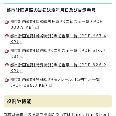
都市計画道路の当初決定年月日及び告示番号
都市計画道路【自動車専用道路】当初告示一覧 （PDF
303.7 KB）
都市計画道路【幹線街路】当初告示一覧 （PDF 667.4
KB）
都市計画道路【区画街路】当初告示一覧 （PDF 516.7
KB）
都市計画道路【特殊街路】当初告示一覧 （PDF 326.2
KB）
都市計画道路【特殊街路（モノレール）】当初告示一覧
（PDF 286.3 KB）
役割や機能
都市計画道路の役割や機能についてはThink Our Street