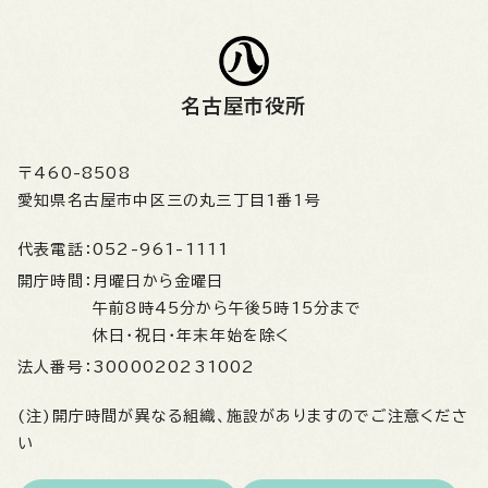
名古屋市役所
〒460-8508
愛知県名古屋市中区三の丸三丁目1番1号
代表電話：
052-961-1111
開庁時間：
月曜日から金曜日
午前8時45分から午後5時15分まで
休日・祝日・年末年始を除く
法人番号：
3000020231002
(注)開庁時間が異なる組織、施設がありますのでご注意くださ
い