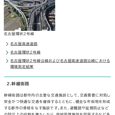
名古屋環状2号線
名古屋高速道路
名古屋環状2号線
名古屋環状2号線沿線および名古屋高速道路沿線における
環境測定結果
2.幹線街路
幹線街路は都市内の主要な交通施設として、交通需要に対処し
安全かつ快適な交通を確保するとともに、健全な市街地を形成
する都市の骨格をなす施設です。また、避難路や延焼防止など
の防災上の役割を果たしたり、供給処理施設を収容するなど多