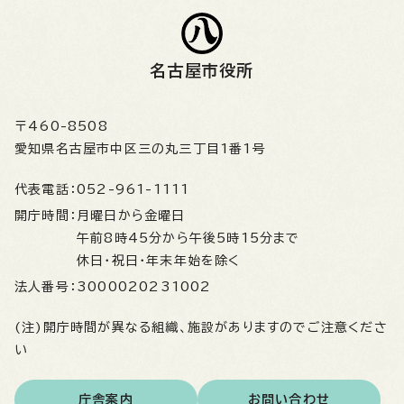
名古屋市役所
〒460-8508
愛知県名古屋市中区三の丸三丁目1番1号
代表電話：
052-961-1111
開庁時間：
月曜日から金曜日
午前8時45分から午後5時15分まで
休日・祝日・年末年始を除く
法人番号：
3000020231002
(注)開庁時間が異なる組織、施設がありますのでご注意くださ
い
庁舎案内
お問い合わせ