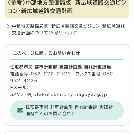
（参考）中部地方整備局版 新広域道路交通ビジ
ョン・新広域道路交通計画
中部地方整備局版 新広域道路交通ビジョン・新広域道路
交通計画について
（外部リンク）
このページに関する
お問い合わせ
住宅都市局 都市計画部 街路計画課 街路計画担当
電話番号：052-972-2721 ファクス番号：052-
972-4225
Eメール：
a2721@jutakutoshi.city.nagoya.lg.jp
住宅都市局 都市計画部 街路計画課 街路計
画担当へのお問い合わせ