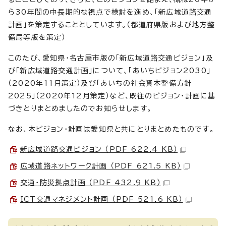
ら30年間の中長期的な視点で検討を進め、「新広域道路交通
計画」を策定することとしています。（都道府県版および地方整
備局等版を策定）
このたび、愛知県・名古屋市版の「新広域道路交通ビジョン」及
び「新広域道路交通計画」について、「あいちビジョン2030」
（2020年11月策定）及び「あいちの社会資本整備方針
2025」（2020年12月策定）など、既往のビジョン・計画に基
づきとりまとめましたのでお知らせします。
なお、本ビジョン・計画は愛知県と共にとりまとめたものです。
新広域道路交通ビジョン （PDF 622.4 KB）
広域道路ネットワーク計画 （PDF 621.5 KB）
交通・防災拠点計画 （PDF 432.9 KB）
ICT交通マネジメント計画 （PDF 521.6 KB）