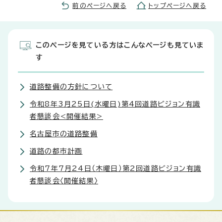
前のページへ戻る
トップページへ戻る
このページを見ている方はこんなページも見ていま
す
道路整備の方針について
令和8年3月25日(水曜日)第4回道路ビジョン有識
者懇談会<開催結果>
名古屋市の道路整備
道路の都市計画
令和7年7月24日（木曜日）第2回道路ビジョン有識
者懇談会〈開催結果〉