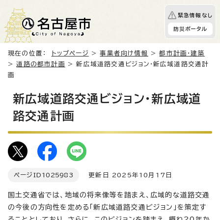
緊急情報なし
防災ポータル
現在の位置：
トップページ
>
事業者向け情報
>
都市計画・建築
>
道路の都市計画
> 新広域道路交通ビジョン・新広域道路交通計
画
新広域道路交通ビジョン・新広域道
路交通計画
ページID
1025983
更新日 2025年10月17日
国土交通省では、地域の将来像等を踏まえ、広域的な道路交通
の今後の方向性を定める「新広域道路交通ビジョン」を策定す
ることとしており、さらに、このビジョンを踏まえ、概ね20年か