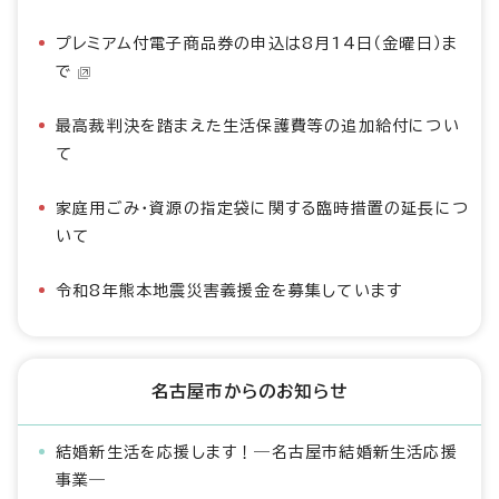
プレミアム付電子商品券の申込は8月14日（金曜日）ま
で
最高裁判決を踏まえた生活保護費等の追加給付につい
て
家庭用ごみ・資源の指定袋に関する臨時措置の延長につ
いて
令和8年熊本地震災害義援金を募集しています
名古屋市からのお知らせ
結婚新生活を応援します！―名古屋市結婚新生活応援
事業―