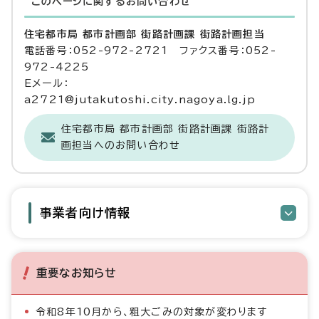
このページに関する
お問い合わせ
住宅都市局 都市計画部 街路計画課 街路計画担当
電話番号：052-972-2721 ファクス番号：052-
972-4225
Eメール：
a2721@jutakutoshi.city.nagoya.lg.jp
住宅都市局 都市計画部 街路計画課 街路計
画担当へのお問い合わせ
事業者向け情報
重要なお知らせ
令和8年10月から、粗大ごみの対象が変わります