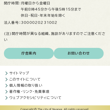
開庁時間：
月曜日から金曜日
午前8時45分から午後5時15分まで
休日・祝日・年末年始を除く
法人番号：
3000020231002
(注)開庁時間が異なる組織、施設がありますのでご注意くださ
い
庁舎案内
お問い合わせ
サイトマップ
このサイトについて
個人情報の取り扱い
著作権・リンク・免責事項
ウェブアクセシビリティについて
Copyright © The city of Nagoya. All rights reserved.