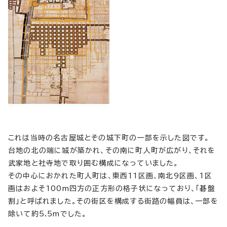
これは当時の名古屋城とその城下町の一部を示した図です。
台地の北の端に城が築かれ、その南に町人町が広がり、それを
武家地と社寺地で取り囲む構成になっていました。
その中心におかれた町人町は、東西11区画、南北9区画、1区
画はおよそ100m四方の正方形の格子状になっており、「碁盤
割」と呼ばれました。その街区を構成する街路の幅員は、一部を
除いて約5.5mでした。