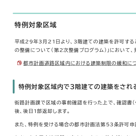
特例対象区域
平成29年3月21日より、3階建ての建築を許可す
の整備について（第2次整備プログラム）」において
都市計画道路区域内における建築制限の緩和について 
特例対象区域内で3階建ての建築をされ
街路計画課で区域の事前確認を行った上で、確認書（
後、後日1部返却します。
また、特例を受ける場合の都市計画法第53条許可申