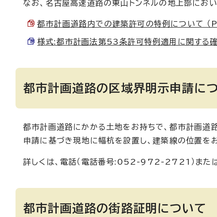
なお、名古屋高速道路の東山トンネルの地上部におい
都市計画道路内での建築許可の特例について （PDF
様式:都市計画法第53条許可特例適用に関する確認書
都市計画道路の区域界明示申請に
都市計画道路にかかる土地をお持ちで、都市計画道
申請に基づき現地に幅杭を設置し、建築線の位置をお
詳しくは、電話（電話番号:052-972-2721）ま
都市計画道路の街路証明について