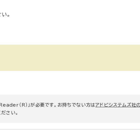
さい。
 Reader（R）」が必要です。お持ちでない方は
アドビシステムズ社
ください。