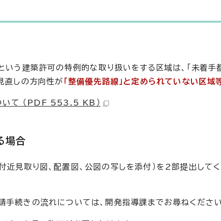
るという建築許可の特例的な取り扱いをする区域は、「未着手
、見直しの方向性が
「整備優先路線」と定められていない区域
（PDF 553.5 KB）
る場合
付近見取り図、配置図、公図の写しを添付）を2部提出してく
請手続きの流れについては、開発指導課までお尋ねください