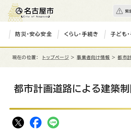
緊
防災・安心安全
くらし・手続き
子ども・
現在の位置：
トップページ
>
事業者向け情報
>
都市
都市計画道路による建築制