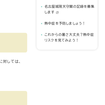
名古屋城現天守閣の記録を募集
します
熱中症を予防しましょう！
これからの暑さ大丈夫？熱中症
リスクを見てみよう！
に対しては、