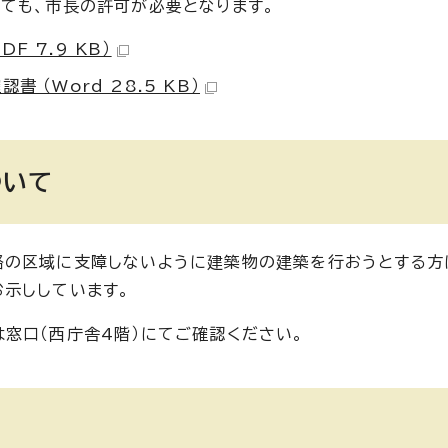
ても、市長の許可が必要となります。
 7.9 KB）
 （Word 28.5 KB）
ついて
路の区域に支障しないように建築物の建築を行おうとする方
示ししています。
たは窓口（西庁舎4階）にてご確認ください。