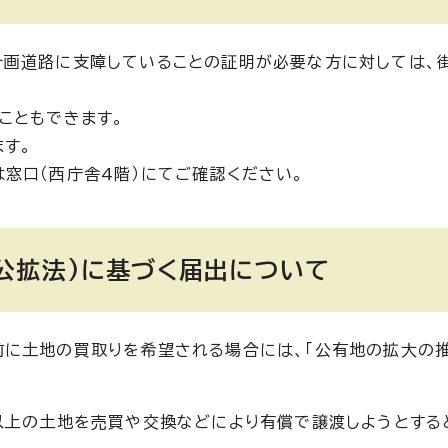
計画道路に支障していることの証明が必要な方に対しては、
こともできます。
ます。
たは窓口（西庁舎4階）にてご確認ください。
公拡法)に基づく届出について
前に土地の買取りを希望される場合には、「公有地の拡大の
以上の土地を売買や交換などにより有償で譲渡しようとする