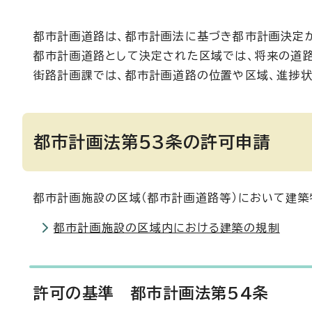
都市計画道路は、都市計画法に基づき都市計画決定か
都市計画道路として決定された区域では、将来の道
街路計画課では、都市計画道路の位置や区域、進捗状
都市計画法第53条の許可申請
都市計画施設の区域（都市計画道路等）において建築
都市計画施設の区域内における建築の規制
許可の基準 都市計画法第54条