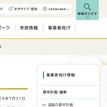
げ
文字サイズ・配色
Language
情報をさがす
ポーツ
市政情報
事業者向け
等
事業者向け情報
都市計画・建築
6年7月31日
道路の都市計画