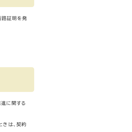
街路証明を発
推進に関する
ときは、契約