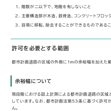
階数が二以下で、地階を有しないこと
主要構造部が木造、鉄骨造、コンクリートブロッ
容易に移転、除去することができるものである
許可を必要とする範囲
都市計画道路の区域の外側に1mの余裕幅を加えた範
余裕幅について
現段階における図上計測による都市計画道路の区域
しています。なお、都市計画法第53条に基づく許可
ん。