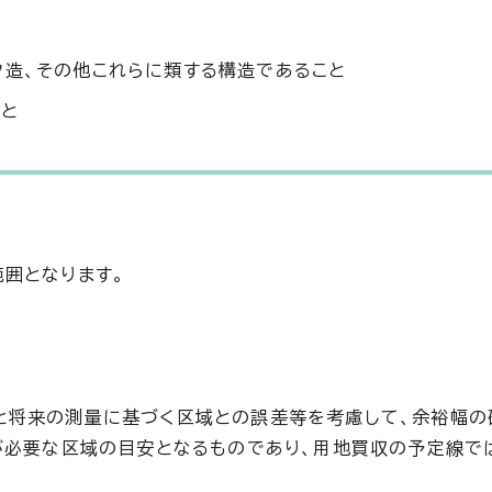
ク造、その他これらに類する構造であること
こと
囲となります。
と将来の測量に基づく区域との誤差等を考慮して、余裕幅の
が必要な区域の目安となるものであり、用地買収の予定線で