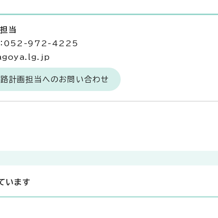
画担当
052-972-4225
goya.lg.jp
街路計画担当へのお問い合わせ
ています