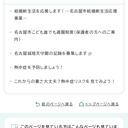
結婚新生活を応援します！―名古屋市結婚新生活応援
事業―
名古屋市こども誰でも通園制度（保護者の方へのご案
内）
名古屋城現天守閣の記録を募集します
熱中症を予防しましょう！
これからの暑さ大丈夫？熱中症リスクを見てみよう！
前のページへ戻る
トップページへ戻る
このページを見ている方はこんなページも見ていま