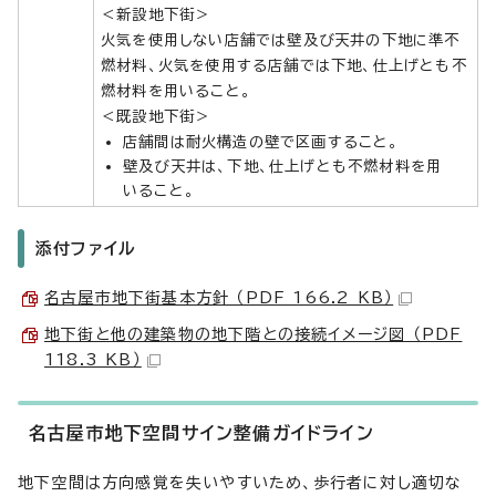
＜新設地下街＞
火気を使用しない店舗では壁及び天井の下地に準不
燃材料、火気を使用する店舗では下地、仕上げとも不
燃材料を用いること。
＜既設地下街＞
店舗間は耐火構造の壁で区画すること。
壁及び天井は、下地、仕上げとも不燃材料を用
いること。
添付ファイル
名古屋市地下街基本方針 （PDF 166.2 KB）
地下街と他の建築物の地下階との接続イメージ図 （PDF
118.3 KB）
名古屋市地下空間サイン整備ガイドライン
地下空間は方向感覚を失いやすいため、歩行者に対し適切な