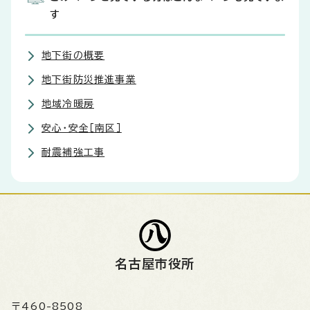
す
地下街の概要
地下街防災推進事業
地域冷暖房
安心・安全［南区］
耐震補強工事
名古屋市役所
〒460-8508