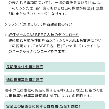
公表される事項については、一切の責任を負いません。以
下のリンク先は、各年度における届出の概要が用途別・規模
別にまとめられたページになります。
Sランク（素晴らしい）評価建築物の紹介
評価ツールCASBEE名古屋のダウンロード
建築物総合環境性能評価システムCASBEE名古屋につい
ての説明です。CASBEE名古屋(Excel形式)ファイルはこ
のページからダウンロードできます。
長期優良住宅認定制度
低炭素建築物認定制度
都市の低炭素化の促進に関する法律(エコまち法)に基づく低
炭素建築物新築等計画認定制度についての説明です。
安全上の措置等に関する計画届（安全計画届）