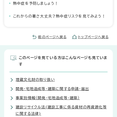
熱中症を予防しましょう！
これからの暑さ大丈夫？熱中症リスクを見てみよう！
前のページへ戻る
トップページへ戻る
このページを見ている方はこんなページも見ていま
す
埋蔵文化財の取り扱い
開発・宅地造成等・建築に関する申請・届出
事業別情報（開発・宅地造成等・建築）
建設リサイクル法(建設工事に係る資材の再資源化等
に関する法律)