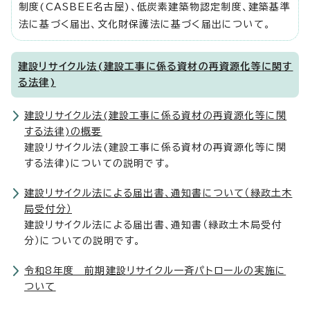
制度(CASBEE名古屋)、低炭素建築物認定制度、建築基準
法に基づく届出、文化財保護法に基づく届出について。
建設リサイクル法(建設工事に係る資材の再資源化等に関す
る法律)
建設リサイクル法(建設工事に係る資材の再資源化等に関
する法律)の概要
建設リサイクル法(建設工事に係る資材の再資源化等に関
する法律)についての説明です。
建設リサイクル法による届出書、通知書について（緑政土木
局受付分）
建設リサイクル法による届出書、通知書（緑政土木局受付
分）についての説明です。
令和8年度 前期建設リサイクル一斉パトロールの実施に
ついて