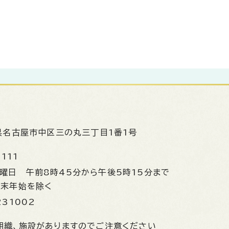
県名古屋市中区三の丸三丁目1番1号
1111
金曜日
午前8時45分から午後5時15分まで
年末年始を除く
231002
組織、施設がありますのでご注意ください