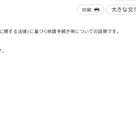
大きな文
印刷
に関する法律)に基づく申請手続き等についての説明です。
す。