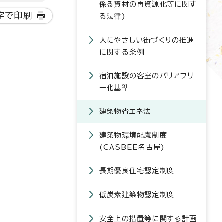
係る資材の再資源化等に関す
字で印刷
る法律)
人にやさしい街づくりの推進
に関する条例
宿泊施設の客室のバリアフリ
ー化基準
建築物省エネ法
建築物環境配慮制度
(CASBEE名古屋)
長期優良住宅認定制度
低炭素建築物認定制度
安全上の措置等に関する計画