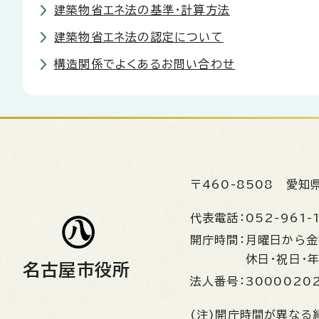
建築物省エネ法の基準・計算方法
建築物省エネ法の認定について
構造関係でよくあるお問い合わせ
〒460-8508
愛知
代表電話：
052-961-
開庁時間：
月曜日から
休日・祝日・
名古屋市役所
法人番号：
3000020
(注)開庁時間が異なる