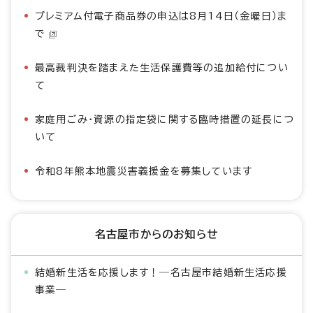
プレミアム付電子商品券の申込は8月14日（金曜日）ま
で
最高裁判決を踏まえた生活保護費等の追加給付につい
て
家庭用ごみ・資源の指定袋に関する臨時措置の延長につ
いて
令和8年熊本地震災害義援金を募集しています
名古屋市からのお知らせ
結婚新生活を応援します！―名古屋市結婚新生活応援
事業―