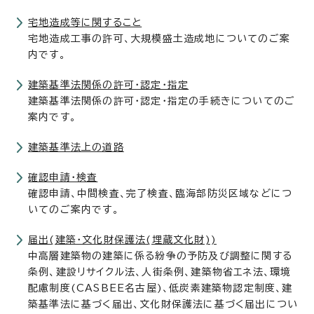
宅地造成等に関すること
宅地造成工事の許可、大規模盛土造成地についてのご案
内です。
建築基準法関係の許可・認定・指定
建築基準法関係の許可・認定・指定の手続きについてのご
案内です。
建築基準法上の道路
確認申請・検査
確認申請、中間検査、完了検査、臨海部防災区域などにつ
いてのご案内です。
届出(建築・文化財保護法(埋蔵文化財))
中高層建築物の建築に係る紛争の予防及び調整に関する
条例、建設リサイクル法、人街条例、建築物省エネ法、環境
配慮制度(CASBEE名古屋)、低炭素建築物認定制度、建
築基準法に基づく届出、文化財保護法に基づく届出につい