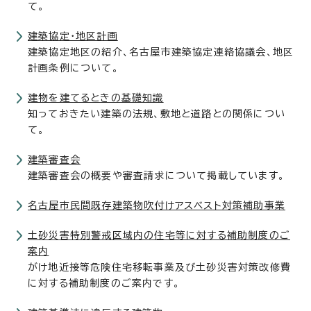
て。
建築協定・地区計画
建築協定地区の紹介、名古屋市建築協定連絡協議会、地区
計画条例について。
建物を建てるときの基礎知識
知っておきたい建築の法規、敷地と道路との関係につい
て。
建築審査会
建築審査会の概要や審査請求について掲載しています。
名古屋市民間既存建築物吹付けアスベスト対策補助事業
土砂災害特別警戒区域内の住宅等に対する補助制度のご
案内
がけ地近接等危険住宅移転事業及び土砂災害対策改修費
に対する補助制度のご案内です。