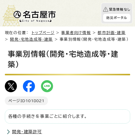
緊急情報なし
防災ポータル
現在の位置：
トップページ
>
事業者向け情報
>
都市計画・建築
>
開発・宅地造成等・建築
> 事業別情報（開発・宅地造成等・建築）
事業別情報（開発・宅地造成等・建
築）
ページID
1018021
各種の手続きを事業ごとに紹介します。
開発・建築許可