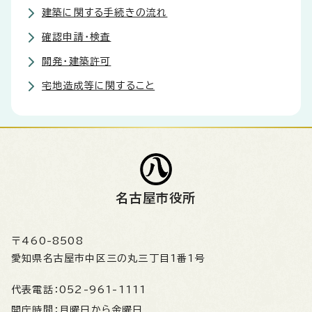
建築に関する手続きの流れ
確認申請・検査
開発・建築許可
宅地造成等に関すること
名古屋市役所
〒460-8508
愛知県名古屋市中区三の丸三丁目1番1号
代表電話：
052-961-1111
開庁時間：
月曜日から金曜日