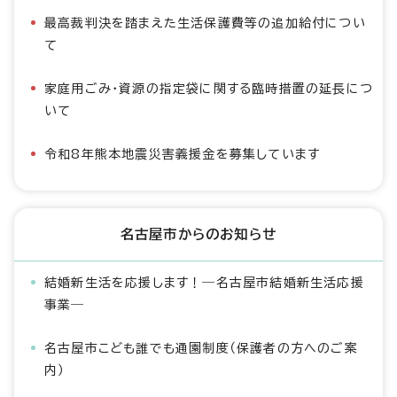
最高裁判決を踏まえた生活保護費等の追加給付につい
て
家庭用ごみ・資源の指定袋に関する臨時措置の延長につ
いて
令和8年熊本地震災害義援金を募集しています
名古屋市からのお知らせ
結婚新生活を応援します！―名古屋市結婚新生活応援
事業―
名古屋市こども誰でも通園制度（保護者の方へのご案
内）