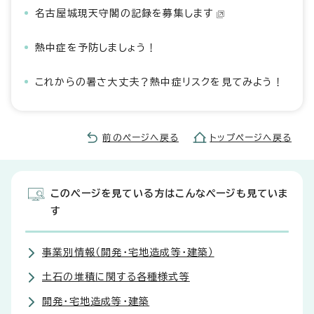
名古屋城現天守閣の記録を募集します
熱中症を予防しましょう！
これからの暑さ大丈夫？熱中症リスクを見てみよう！
前のページへ戻る
トップページへ戻る
このページを見ている方はこんなページも見ていま
す
事業別情報（開発・宅地造成等・建築）
土石の堆積に関する各種様式等
開発・宅地造成等・建築