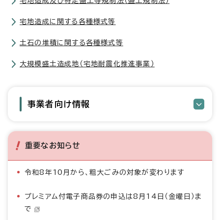
宅地造成及び特定盛土等規制法（盛土規制法）
宅地造成に関する各種様式等
土石の堆積に関する各種様式等
大規模盛土造成地（宅地耐震化推進事業）
事業者向け情報
重要なお知らせ
令和8年10月から、粗大ごみの対象が変わります
プレミアム付電子商品券の申込は8月14日（金曜日）ま
で