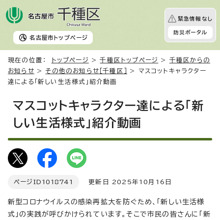
緊急情報なし
防災ポータル
名古屋市
トップページ
現在の位置：
トップページ
>
千種区トップページ
>
千種区からの
お知らせ
>
その他のお知らせ［千種区］
> マスコットキャラクター
達による「新しい生活様式」紹介動画
マスコットキャラクター達による「新
しい生活様式」紹介動画
ページID
1018741
更新日 2025年10月16日
新型コロナウイルスの感染再拡大を防ぐため、「新しい生活様
式」の実践が呼びかけられています。そこで市民の皆さんに「新