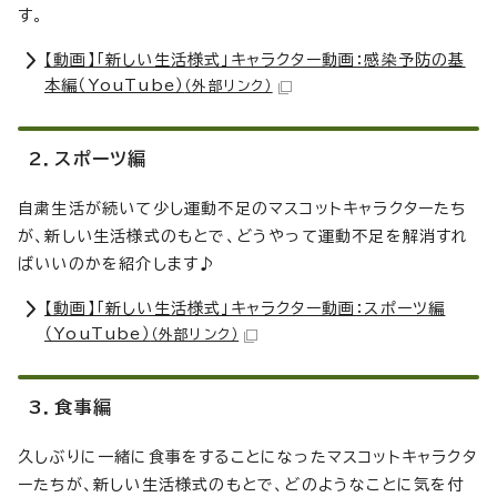
す。
【動画】「新しい生活様式」キャラクター動画：感染予防の基
本編（YouTube）
（外部リンク）
2．スポーツ編
自粛生活が続いて少し運動不足のマスコットキャラクターたち
が、新しい生活様式のもとで、どうやって運動不足を解消すれ
ばいいのかを紹介します♪
【動画】「新しい生活様式」キャラクター動画：スポーツ編
（YouTube）
（外部リンク）
3．食事編
久しぶりに一緒に食事をすることになったマスコットキャラクタ
ーたちが、新しい生活様式のもとで、どのようなことに気を付