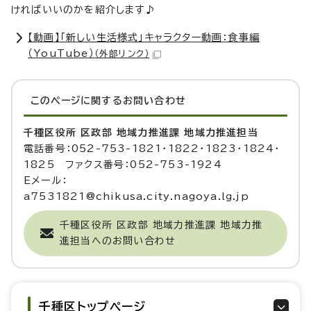
ければいいのかを紹介します♪
【動画】「新しい生活様式」キャラクター動画：食事編
（YouTube）
（外部リンク）
このページに関する
お問い合わせ
千種区役所 区政部 地域力推進課 地域力推進担当
電話番号：052-753-1821・1822・1823・1824・
1825 ファクス番号：052-753-1924
Eメール：
a7531821@chikusa.city.nagoya.lg.jp
千種区役所 区政部 地域力推進課 地域力推
進担当へのお問い合わせ
千種区トップページ