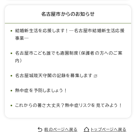
名古屋市からのお知らせ
結婚新生活を応援します！―名古屋市結婚新生活応援
事業―
名古屋市こども誰でも通園制度（保護者の方へのご案
内）
名古屋城現天守閣の記録を募集します
熱中症を予防しましょう！
これからの暑さ大丈夫？熱中症リスクを見てみよう！
前のページへ戻る
トップページへ戻る