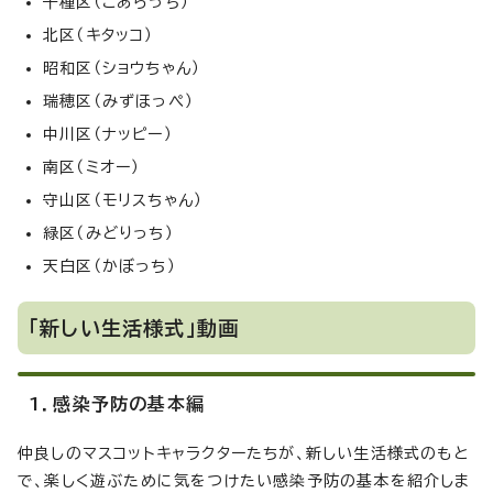
千種区（こあらっち）
北区（キタッコ）
昭和区（ショウちゃん）
瑞穂区（みずほっぺ）
中川区（ナッピー）
南区（ミオー）
守山区（モリスちゃん）
緑区（みどりっち）
天白区（かぼっち）
「新しい生活様式」動画
1．感染予防の基本編
仲良しのマスコットキャラクターたちが、新しい生活様式のもと
で、楽しく遊ぶために気をつけたい感染予防の基本を紹介しま