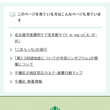
このページを見ている方はこんなページも見ていま
す
名古屋市医療的ケア児支援サイト e・ga・o（え・が・
お）
「こあらっち」の紹介
「第23回認知症についての市民シンポジウム」の開
催について
千種区の地区防災カルテ・避難行動マップ
千種区 新着情報