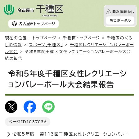
緊急情報なし
防災ポータル
名古屋市
トップページ
現在の位置：
トップページ
>
千種区トップページ
>
千種区のくら
しの情報
>
スポーツ［千種区］
>
千種区レクリエーションバレーボー
ル大会
> 令和5年度千種区女性レクリエーションバレーボール大会
結果報告
令和5年度千種区女性レクリエーシ
ョンバレーボール大会結果報告
ページID
1037036
令和5年度 第113回千種区女性レクリエーションバレー