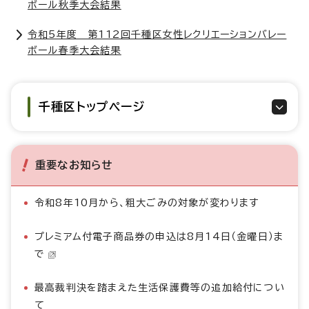
ボール秋季大会結果
令和5年度 第112回千種区女性レクリエーションバレー
ボール春季大会結果
千種区トップページ
重要なお知らせ
令和8年10月から、粗大ごみの対象が変わります
プレミアム付電子商品券の申込は8月14日（金曜日）ま
で
最高裁判決を踏まえた生活保護費等の追加給付につい
て