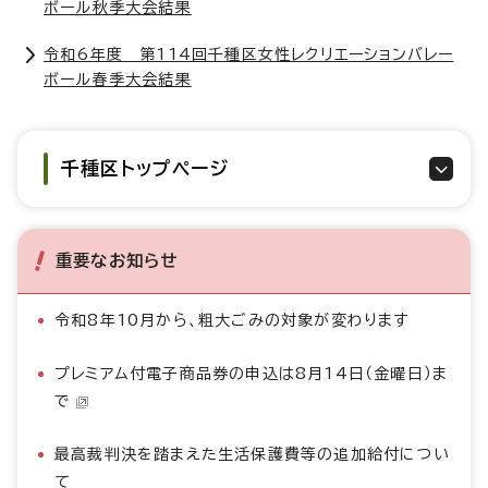
ボール秋季大会結果
令和6年度 第114回千種区女性レクリエーションバレー
ボール春季大会結果
千種区トップページ
重要なお知らせ
令和8年10月から、粗大ごみの対象が変わります
プレミアム付電子商品券の申込は8月14日（金曜日）ま
で
最高裁判決を踏まえた生活保護費等の追加給付につい
て