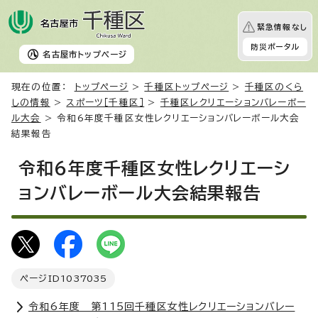
緊急情報なし
防災ポータル
名古屋市
トップページ
現在の位置：
トップページ
>
千種区トップページ
>
千種区のくら
しの情報
>
スポーツ［千種区］
>
千種区レクリエーションバレーボー
ル大会
> 令和6年度千種区女性レクリエーションバレーボール大会
結果報告
令和6年度千種区女性レクリエーシ
ョンバレーボール大会結果報告
ページID
1037035
令和6年度 第115回千種区女性レクリエーションバレー