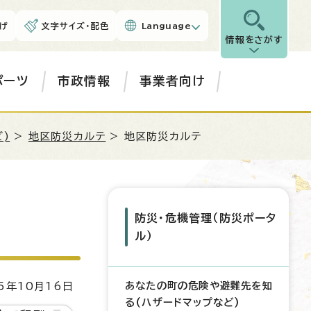
げ
文字サイズ・配色
Language
情報をさがす
ポーツ
市政情報
事業者向け
)
>
地区防災カルテ
> 地区防災カルテ
防災・危機管理（防災ポータ
ル）
あなたの町の危険や避難先を知
5年10月16日
る(ハザードマップなど)