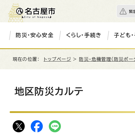
緊
防災・安心安全
くらし・手続き
子ども・
現在の位置：
トップページ
>
防災・危機管理（防災ポー
地区防災カルテ