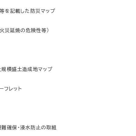
等を記載した防災マップ
、火災延焼の危険性等）
大規模盛土造成地マップ
ーフレット
容
避難確保・浸水防止の取組