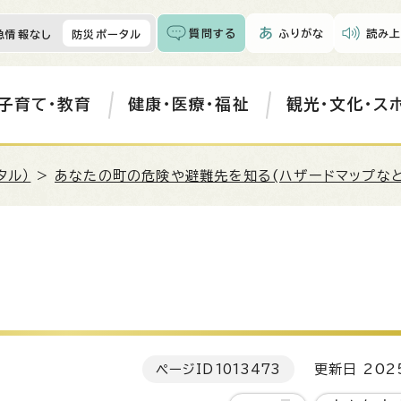
質問する
ふりがな
読み上
急情報なし
防災ポータル
子育て・教育
健康・医療・福祉
観光・文化・ス
タル）
>
あなたの町の危険や避難先を知る(ハザードマップなど
ページID
1013473
更新日 202