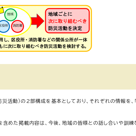
2（防災活動）の2部構成を基本としており、それぞれの情報を
を含めた掲載内容は、今後、地域の皆様との話し合いや訓練