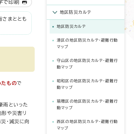
字で印刷
地区防災カルテ
皆さまととも
地区防災カルテ
港区の地区防災カルテ・避難行動
マップ
守山区の地区防災カルテ・避難行
動マップ
昭和区の地区防災カルテ・避難行
めたもの
で
動マップ
瑞穂区の地区防災カルテ・避難行
豪雨といった
動マップ
地形や災害リ
災・減災に向
西区の地区防災カルテ・避難行動
マップ