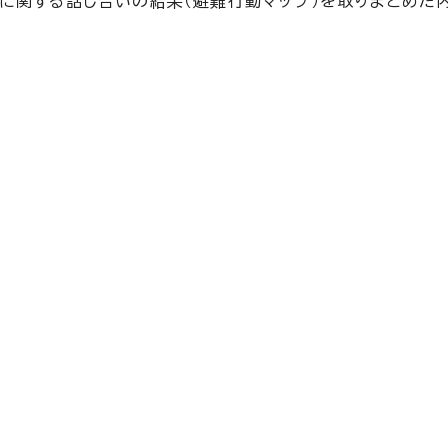
に関する話し合いの結果（避難行動マップ）を取りまとめた