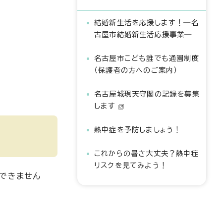
結婚新生活を応援します！―名
古屋市結婚新生活応援事業―
名古屋市こども誰でも通園制度
（保護者の方へのご案内）
名古屋城現天守閣の記録を募集
します
熱中症を予防しましょう！
これからの暑さ大丈夫？熱中症
リスクを見てみよう！
はできません
。