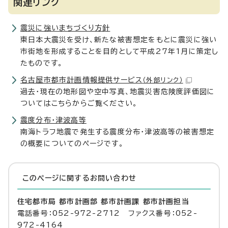
関連リンク
震災に強いまちづくり方針
東日本大震災を受け、新たな被害想定をもとに震災に強い
市街地を形成することを目的として平成27年1月に策定し
たものです。
名古屋市都市計画情報提供サービス
（外部リンク）
過去・現在の地形図や空中写真、地震災害危険度評価図に
ついてはこちらからご覧ください。
震度分布・津波高等
南海トラフ地震で発生する震度分布・津波高等の被害想定
の概要についてのページです。
このページに関する
お問い合わせ
住宅都市局 都市計画部 都市計画課 都市計画担当
電話番号：052-972-2712 ファクス番号：052-
972-4164