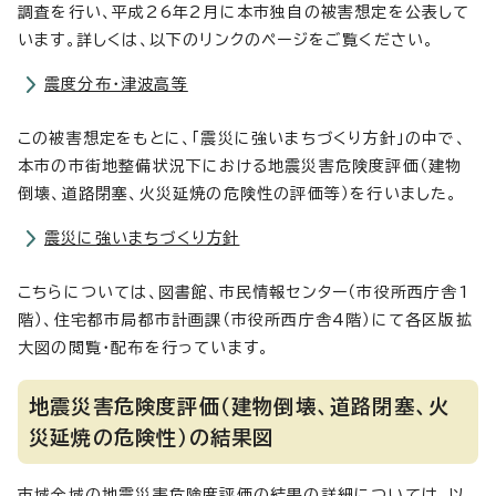
調査を行い、平成26年2月に本市独自の被害想定を公表して
います。詳しくは、以下のリンクのページをご覧ください。
震度分布・津波高等
この被害想定をもとに、「震災に強いまちづくり方針」の中で、
本市の市街地整備状況下における地震災害危険度評価（建物
倒壊、道路閉塞、火災延焼の危険性の評価等）を行いました。
震災に強いまちづくり方針
こちらについては、図書館、市民情報センター（市役所西庁舎1
階）、住宅都市局都市計画課（市役所西庁舎4階）にて各区版拡
大図の閲覧・配布を行っています。
地震災害危険度評価（建物倒壊、道路閉塞、火
災延焼の危険性）の結果図
市域全域の地震災害危険度評価の結果の詳細については、以