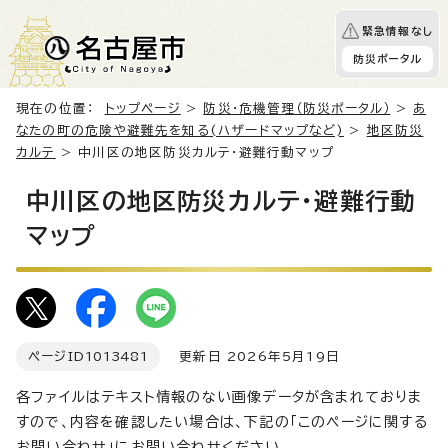
緊急情報なし
防災ポータル
現在の位置：
トップページ
>
防災・危機管理（防災ポータル）
>
あ
なたの町の危険や避難先を知る(ハザードマップなど)
>
地区防災
カルテ
> 中川区の地区防災カルテ・避難行動マップ
中川区の地区防災カルテ・避難行動
マップ
ページID
1013481
更新日 2026年5月19日
各ファイルはテキスト情報のない画像データが含まれておりま
すので、内容を確認したい場合は、下記の「このページに関する
お問い合わせ」にお問い合わせください。