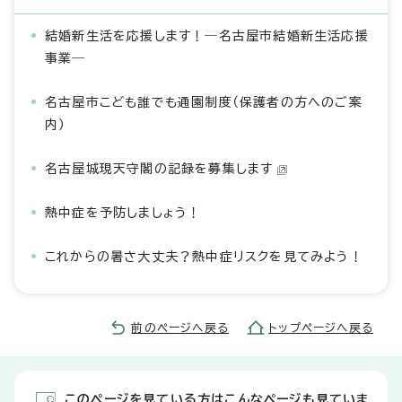
結婚新生活を応援します！―名古屋市結婚新生活応援
事業―
名古屋市こども誰でも通園制度（保護者の方へのご案
内）
名古屋城現天守閣の記録を募集します
熱中症を予防しましょう！
これからの暑さ大丈夫？熱中症リスクを見てみよう！
前のページへ戻る
トップページへ戻る
このページを見ている方はこんなページも見ていま