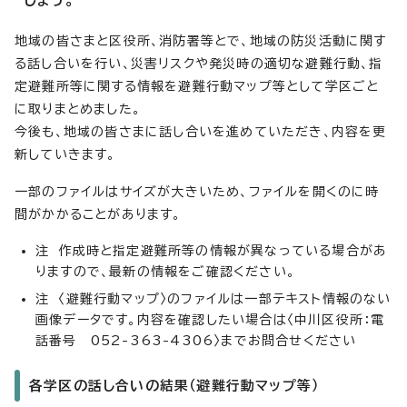
しょう。
地域の皆さまと区役所、消防署等とで、地域の防災活動に関す
る話し合いを行い、災害リスクや発災時の適切な避難行動、指
定避難所等に関する情報を避難行動マップ等として学区ごと
に取りまとめました。
今後も、地域の皆さまに話し合いを進めていただき、内容を更
新していきます。
一部のファイルはサイズが大きいため、ファイルを開くのに時
間がかかることがあります。
注 作成時と指定避難所等の情報が異なっている場合があ
りますので、最新の情報をご確認ください。
注 〈避難行動マップ〉のファイルは一部テキスト情報のない
画像データです。内容を確認したい場合は〈中川区役所：電
話番号 052-363-4306〉までお問合せください
各学区の話し合いの結果（避難行動マップ等）