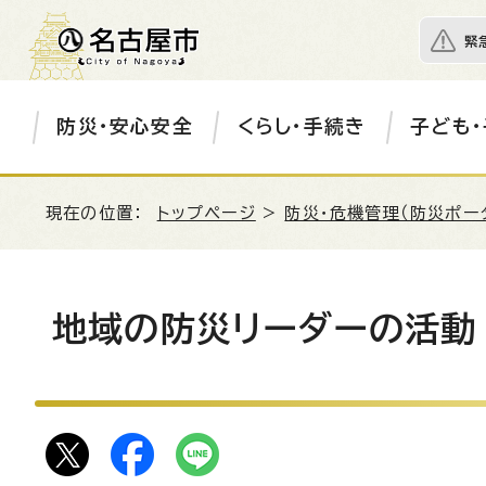
緊
防災・安心安全
くらし・手続き
子ども・
現在の位置：
トップページ
>
防災・危機管理（防災ポー
地域の防災リーダーの活動