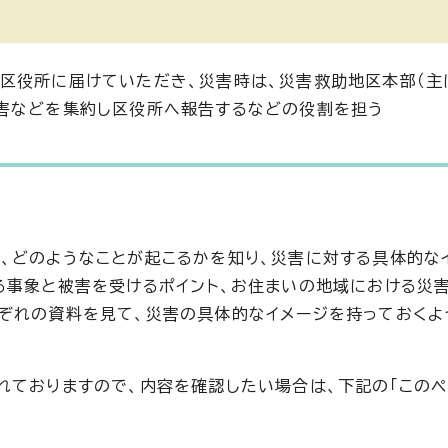
区役所に届けていただき、災害時は、災害救助地区本部（主
被害などを集約し区役所へ報告するなどの役割を担う
、どのようなことが起こるかを知り、災害に対する具体的な
る事象と被害を受けるポイント、お住まいの地域における災
ぞれの資料を見て、災害の具体的なイメージを持っておくよ
れておりますので、内容を確認したい場合は、下記の「この