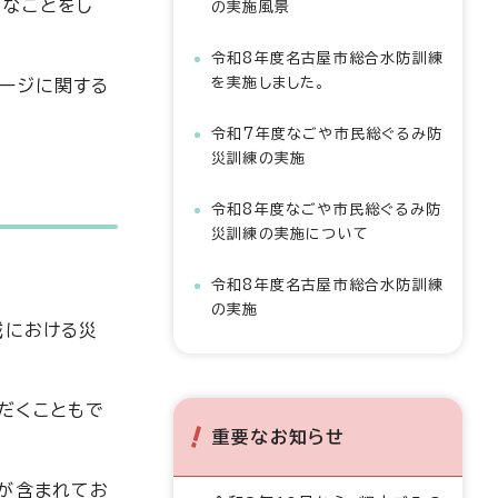
うなことをし
の実施風景
令和8年度名古屋市総合水防訓練
を実施しました。
ページに関する
令和7年度なごや市民総ぐるみ防
災訓練の実施
令和8年度なごや市民総ぐるみ防
災訓練の実施について
令和8年度名古屋市総合水防訓練
の実施
域における災
だくこともで
重要なお知らせ
タが含まれてお