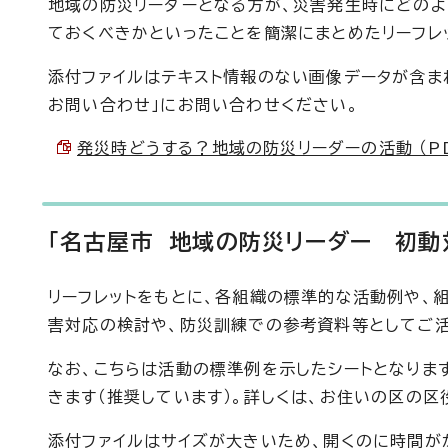
地域の防災リーダーとなる方が、災害発生時にどのよ
ておくべきかといったことを簡潔にまとめたリーフレ
添付ファイルはテキスト情報のない画像データが含ま
お問い合わせ」にお問い合わせください。
発災時どうする？地域の防災リーダーの活動 （PDF
「名古屋市 地域の防災リーダー 初動対
リーフレットをもとに、各組織の標準的な活動例や、
害対応の検討や、防災訓練での参考資料等としてご活
なお、こちらは活動の標準例を示したシートとなりま
きます（推奨しています）。詳しくは、お住いの区の
添付ファイルはサイズが大きいため、開くのに時間が