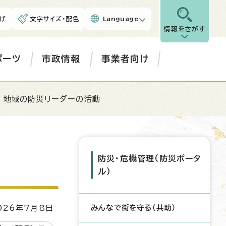
げ
文字サイズ・配色
Language
情報をさがす
ポーツ
市政情報
事業者向け
 地域の防災リーダーの活動
防災・危機管理（防災ポータ
ル）
みんなで街を守る（共助）
26年7月8日