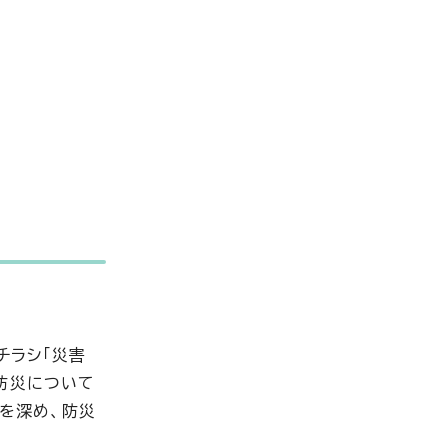
チラシ「災害
防災について
解を深め、防災