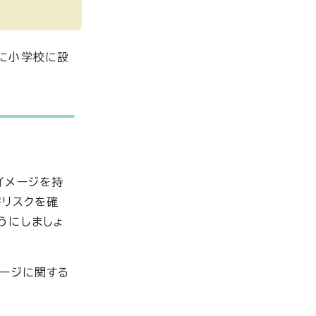
に小学校に設
イメージを持
害リスクを確
うにしましょ
ページに関する