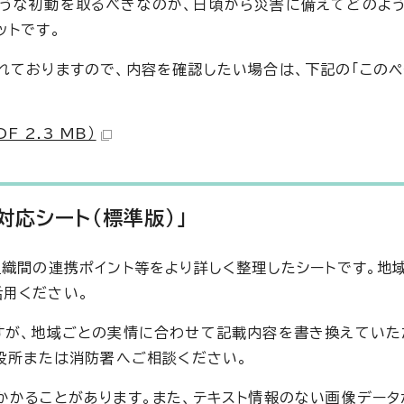
うな初動を取るべきなのか、日頃から災害に備えてどのよ
ットです。
れておりますので、内容を確認したい場合は、下記の「この
 2.3 MB）
応シート（標準版）」
組織間の連携ポイント等をより詳しく整理したシートです。地
用ください。
すが、地域ごとの実情に合わせて記載内容を書き換えていた
区役所または消防署へご相談ください。
かかることがあります。また、テキスト情報のない画像デー