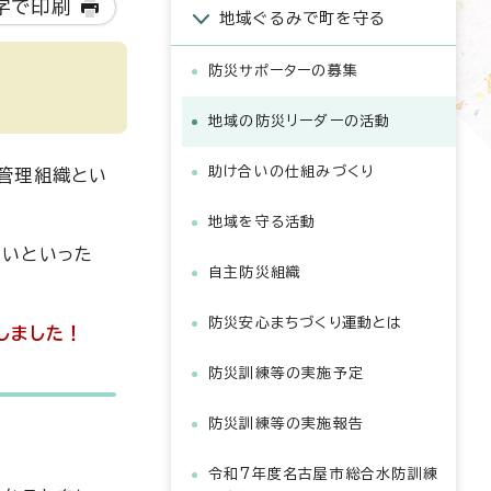
字で印刷
地域ぐるみで町を守る
防災サポーターの募集
地域の防災リーダーの活動
助け合いの仕組みづくり
管理組織とい
地域を守る活動
くいといった
自主防災組織
防災安心まちづくり運動とは
しました！
防災訓練等の実施予定
防災訓練等の実施報告
令和7年度名古屋市総合水防訓練