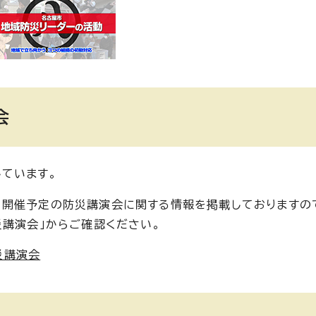
会
ています。
、開催予定の防災講演会に関する情報を掲載しておりますの
災講演会」からご確認ください。
災講演会