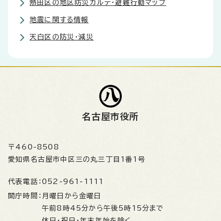
熱田区の地区防災カルテ・避難行動マップ
地震に関する情報
天白区の防災・減災
名古屋市役所
〒460-8508
愛知県名古屋市中区三の丸三丁目1番1号
代表電話：
052-961-1111
開庁時間：
月曜日から金曜日
午前8時45分から午後5時15分まで
休日・祝日・年末年始を除く