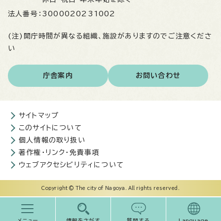
法人番号：
3000020231002
(注)開庁時間が異なる組織、施設がありますのでご注意くださ
い
庁舎案内
お問い合わせ
サイトマップ
このサイトについて
個人情報の取り扱い
著作権・リンク・免責事項
ウェブアクセシビリティについて
Copyright © The city of Nagoya. All rights reserved.
メニュー
情報をさがす
質問する
Language