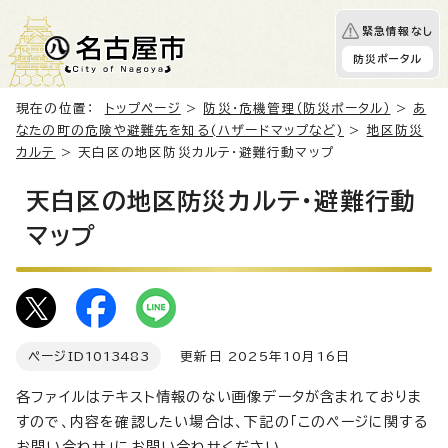
緊急情報なし
防災ポータル
現在の位置：
トップページ
>
防災・危機管理（防災ポータル）
>
あ
なたの町の危険や避難先を知る(ハザードマップなど)
>
地区防災
カルテ
> 天白区の地区防災カルテ・避難行動マップ
天白区の地区防災カルテ・避難行動
マップ
ページID
1013483
更新日 2025年10月16日
各ファイルはテキスト情報のない画像データが含まれておりま
すので、内容を確認したい場合は、下記の「このページに関する
お問い合わせ」にお問い合わせください。