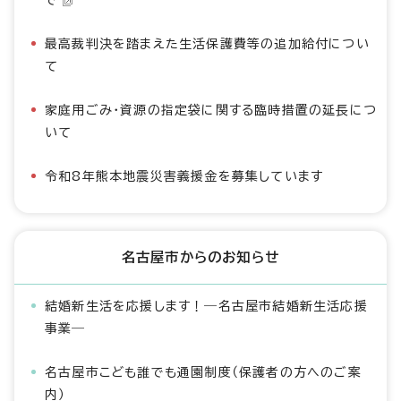
で
最高裁判決を踏まえた生活保護費等の追加給付につい
て
家庭用ごみ・資源の指定袋に関する臨時措置の延長につ
いて
令和8年熊本地震災害義援金を募集しています
名古屋市からのお知らせ
結婚新生活を応援します！―名古屋市結婚新生活応援
事業―
名古屋市こども誰でも通園制度（保護者の方へのご案
内）