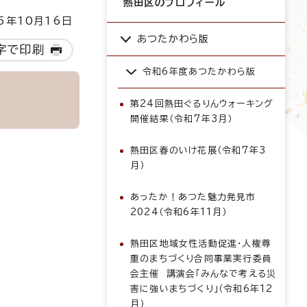
熱田区のプロフィール
5年10月16日
あつたかわら版
字で印刷
令和6年度あつたかわら版
第24回熱田ぐるりんウォーキング
開催結果（令和7年3月）
熱田区春のいけ花展（令和7年3
月）
あったか！あつた魅力発見市
2024（令和6年11月）
熱田区地域女性活動促進・人権尊
重のまちづくり合同事業実行委員
会主催 講演会「みんなで考える災
害に強いまちづくり」（令和6年12
月）