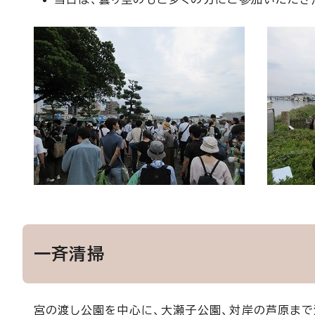
一斉清掃
宮の渡し公園を中心に、大瀬子公園、対岸の芦原まで