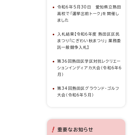
令和6年5月30日 愛知県立熱田
高校で「選挙出前トーク」を開催し
ました
入札結果【令和6年度 熱田区区民
まつり「にぎわい秋まつり」 業務委
託一般競争入札】
第36回熱田区学区対抗レクリエー
ションインディアカ大会（令和6年6
月）
第34回熱田区グラウンド・ゴルフ
大会（令和6年5月）
重要なお知らせ