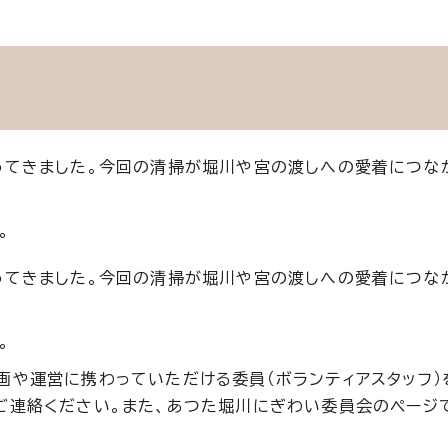
ってきました。今回の清掃が堀川や宮の渡しへの愛着につな
。
ってきました。今回の清掃が堀川や宮の渡しへの愛着につな
。
画や運営に携わっていただける委員（ボランティアスタッフ）
ご連絡ください。また、あつた堀川にぎわい委員会のページ