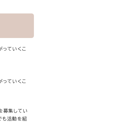
がっていくこ
がっていくこ
を募集してい
でも活動を紹