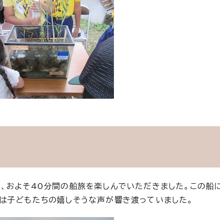
、およそ40分間の船旅を楽しんでいただきました。この船
は子どもたちの嬉しそうな声が響き渡っていました。