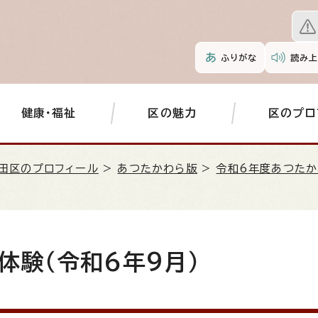
ふりがな
読み上
健康・福祉
区の魅力
区のプロ
田区のプロフィール
>
あつたかわら版
>
令和6年度あつたか
体験（令和6年9月）