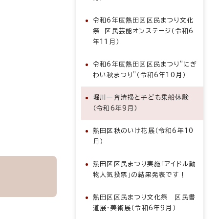
令和6年度熱田区区民まつり文化
祭 区民芸能オンステージ（令和6
年11月）
令和6年度熱田区区民まつり”にぎ
わい秋まつり”（令和6年10月）
堀川一斉清掃と子ども乗船体験
（令和6年9月）
熱田区秋のいけ花展（令和6年10
月）
熱田区区民まつり実施「アイドル動
物人気投票」の結果発表です！
熱田区区民まつり文化祭 区民書
道展・美術展（令和6年9月）