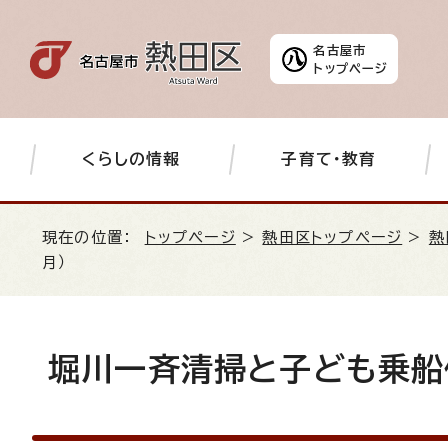
名古屋市
トップページ
くらしの情報
子育て・教育
現在の位置：
トップページ
>
熱田区トップページ
>
熱
月）
堀川一斉清掃と子ども乗船