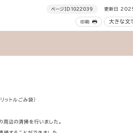
ページID
1022039
更新日 202
大きな文
印刷
リットルごみ袋）
の周辺の清掃を行いました。
清掃することができました。