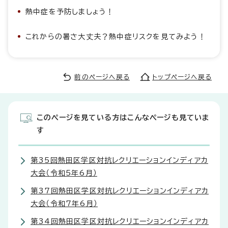
熱中症を予防しましょう！
これからの暑さ大丈夫？熱中症リスクを見てみよう！
前のページへ戻る
トップページへ戻る
このページを見ている方はこんなページも見ていま
す
第35回熱田区学区対抗レクリエーションインディアカ
大会（令和5年6月）
第37回熱田区学区対抗レクリエーションインディアカ
大会（令和7年6月）
第34回熱田区学区対抗レクリエーションインディアカ