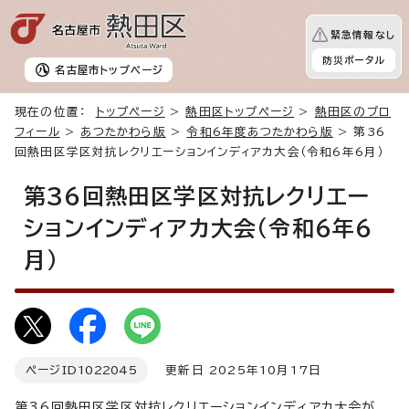
緊急情報なし
防災ポータル
名古屋市
トップページ
現在の位置：
トップページ
>
熱田区トップページ
>
熱田区のプロ
フィール
>
あつたかわら版
>
令和6年度あつたかわら版
> 第36
回熱田区学区対抗レクリエーションインディアカ大会（令和6年6月）
第36回熱田区学区対抗レクリエー
ションインディアカ大会（令和6年6
月）
ページID
1022045
更新日 2025年10月17日
第36回熱田区学区対抗レクリエーションインディアカ大会が、