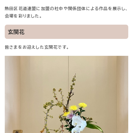
熱田区花道連盟に加盟の社中や関係団体による作品を展示し、
会場を彩りました。
玄関花
皆さまをお迎えした玄関花です。