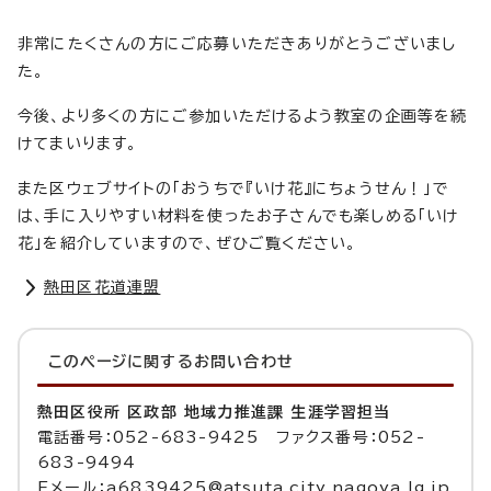
非常にたくさんの方にご応募いただきありがとうございまし
た。
今後、より多くの方にご参加いただけるよう教室の企画等を続
けてまいります。
また区ウェブサイトの「おうちで『いけ花』にちょうせん！」で
は、手に入りやすい材料を使ったお子さんでも楽しめる「いけ
花」を紹介していますので、ぜひご覧ください。
熱田区花道連盟
このページに関する
お問い合わせ
熱田区役所 区政部 地域力推進課 生涯学習担当
電話番号：052-683-9425 ファクス番号：052-
683-9494
Eメール：a6839425@atsuta.city.nagoya.lg.jp