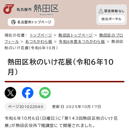
緊急情報なし
防災ポータル
名古屋市
トップページ
現在の位置：
トップページ
>
熱田区トップページ
>
熱田区のプロ
フィール
>
あつたかわら版
>
令和6年度あつたかわら版
> 熱田区
秋のいけ花展（令和6年10月）
熱田区秋のいけ花展（令和6年10
月）
ページID
1022040
更新日 2025年10月17日
令和6年10月6日（日曜日）に「第143回熱田区秋のいけ花
展」が熱田区役所7階講堂にて開催されました。