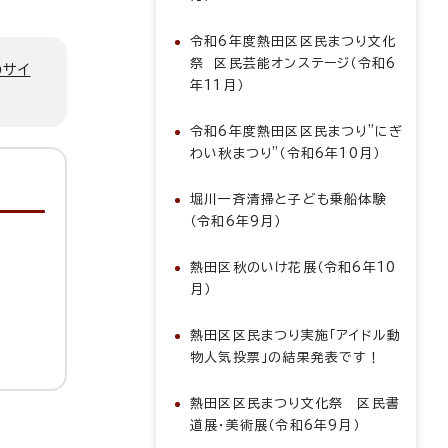
令和6年度熱田区区民まつり文化
祭 区民芸能オンステージ（令和6
のサイ
年11月）
令和6年度熱田区区民まつり”にぎ
わい秋まつり”（令和6年10月）
堀川一斉清掃と子ども乗船体験
（令和6年9月）
熱田区秋のいけ花展（令和6年10
月）
熱田区区民まつり実施「アイドル動
物人気投票」の結果発表です！
熱田区区民まつり文化祭 区民書
道展・美術展（令和6年9月）