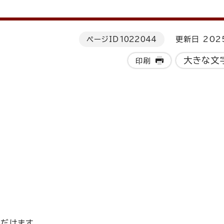
ページID
1022044
更新日 202
大きな文
印刷
だけます。