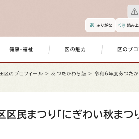
ふりがな
読み上
健康・福祉
区の魅力
区のプロ
田区のプロフィール
>
あつたかわら版
>
令和6年度あつたか
区区民まつり「にぎわい秋まつり