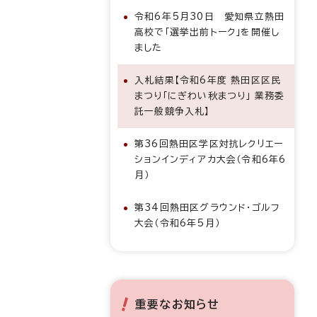
令和6年5月30日 愛知県立熱田
高校で「選挙出前トーク」を開催し
ました
入札結果【令和6年度 熱田区区民
まつり「にぎわい秋まつり」 業務委
託一般競争入札】
第36回熱田区学区対抗レクリエー
ションインディアカ大会（令和6年6
月）
第34回熱田区グラウンド・ゴルフ
大会（令和6年5月）
重要なお知らせ