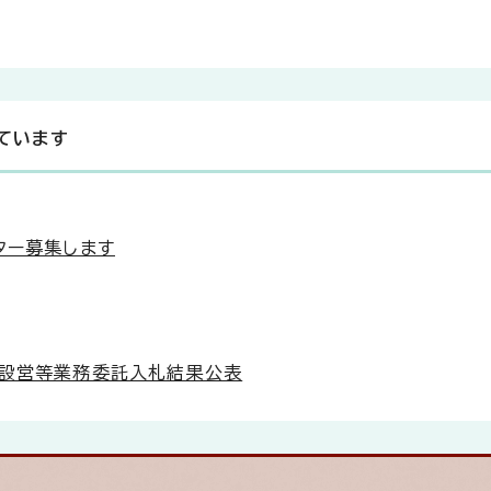
ています
ター募集します
」設営等業務委託入札結果公表