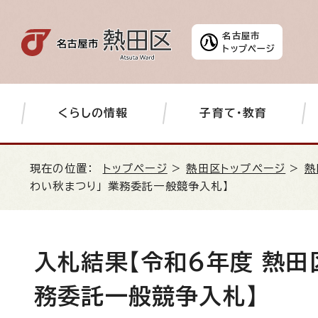
名古屋市
トップページ
くらしの情報
子育て・教育
現在の位置：
トップページ
>
熱田区トップページ
>
熱
わい秋まつり」 業務委託一般競争入札】
入札結果【令和6年度 熱田
務委託一般競争入札】