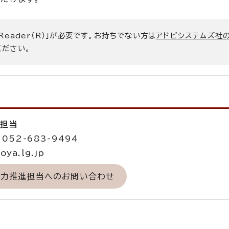
 Reader（R）」が必要です。お持ちでない方は
アドビシステムズ社
ください。
進担当
052-683-9494
ya.lg.jp
域力推進担当へのお問い合わせ