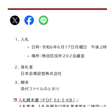
入札
日時：令和6年6月17日月曜日 午後2時
場所：熱田区役所202会議室
落札者
日本会場設営株式会社
顛末
添付ファイルのとおり
入札顛末書 （PDF 53.5 KB）
入札業者、入札金額及び落札業者等をご確認いた