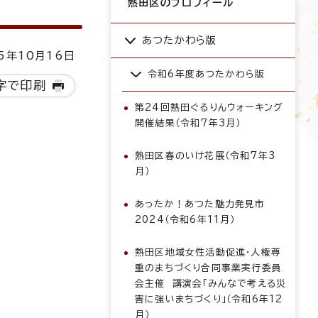
熱田区のプロフィール
あつたかわら版
5年10月16日
令和6年度あつたかわら版
字で印刷
第24回熱田ぐるりんウォーキング
開催結果（令和7年3月）
熱田区春のいけ花展（令和7年3
月）
あったか！あつた魅力発見市
2024（令和6年11月）
熱田区地域女性活動促進・人権尊
重のまちづくり合同事業実行委員
会主催 講演会「みんなで考える災
害に強いまちづくり」（令和6年12
月）