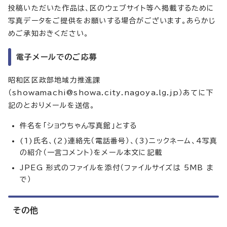
投稿いただいた作品は、区のウェブサイト等へ掲載するために
写真データをご提供をお願いする場合がございます。あらかじ
めご承知おきください。
電子メールでのご応募
昭和区区政部地域力推進課
（showamachi@showa.city.nagoya.lg.jp）あてに下
記のとおりメールを送信。
件名を「ショウちゃん写真館」とする
(1)氏名、(2)連絡先（電話番号）、(3)ニックネーム、4写真
の紹介（一言コメント）をメール本文に記載
JPEG 形式のファイルを添付（ファイルサイズは 5MB ま
で）
その他