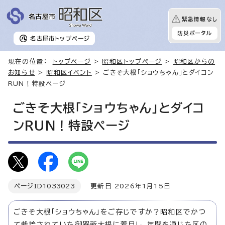
緊急情報なし
防災ポータル
名古屋市
トップページ
現在の位置：
トップページ
>
昭和区トップページ
>
昭和区からの
お知らせ
>
昭和区イベント
> ごきそ大根「ショウちゃん」とダイコン
RUN！特設ページ
ごきそ大根「ショウちゃん」とダイコ
ンRUN！特設ページ
ページID
1033023
更新日 2026年1月15日
ごきそ大根「ショウちゃん」をご存じですか？昭和区でかつ
て栽培されていた御器所大根に着目し、年間を通じた区の