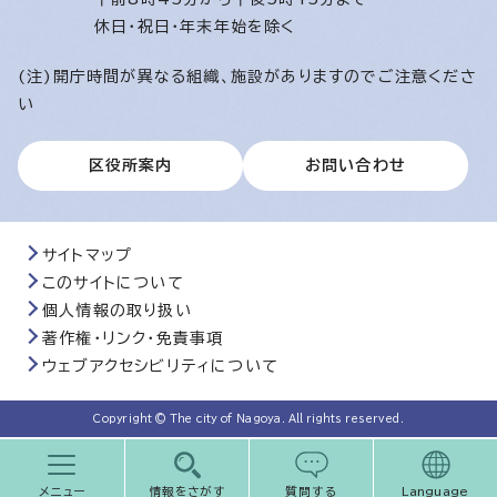
休日・祝日・年末年始を除く
(注)開庁時間が異なる組織、施設がありますのでご注意くださ
い
区役所案内
お問い合わせ
サイトマップ
このサイトについて
個人情報の取り扱い
著作権・リンク・免責事項
ウェブアクセシビリティについて
Copyright © The city of Nagoya. All rights reserved.
メニュー
情報をさがす
質問する
Language