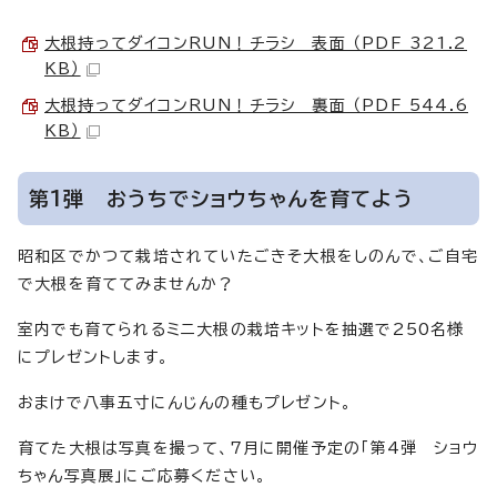
大根持ってダイコンRUN！チラシ 表面 （PDF 321.2
KB）
大根持ってダイコンRUN！チラシ 裏面 （PDF 544.6
KB）
第1弾 おうちでショウちゃんを育てよう
昭和区でかつて栽培されていたごきそ大根をしのんで、ご自宅
で大根を育ててみませんか？
室内でも育てられるミニ大根の栽培キットを抽選で250名様
にプレゼントします。
おまけで八事五寸にんじんの種もプレゼント。
育てた大根は写真を撮って、7月に開催予定の「第4弾 ショウ
ちゃん写真展」にご応募ください。