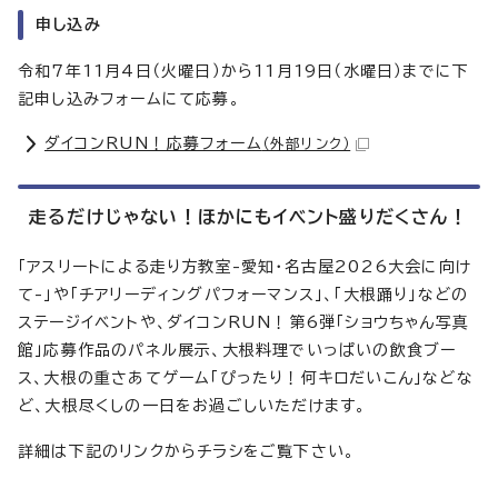
申し込み
令和7年11月4日（火曜日）から11月19日（水曜日）までに下
記申し込みフォームにて応募。
ダイコンRUN！応募フォーム
（外部リンク）
走るだけじゃない！ほかにもイベント盛りだくさん！
「アスリートによる走り方教室-愛知・名古屋2026大会に向け
て-」や「チアリーディングパフォーマンス」、「大根踊り」などの
ステージイベントや、ダイコンRUN！第6弾「ショウちゃん写真
館」応募作品のパネル展示、大根料理でいっぱいの飲食ブー
ス、大根の重さあてゲーム「ぴったり！何キロだいこん」などな
ど、大根尽くしの一日をお過ごしいただけます。
詳細は下記のリンクからチラシをご覧下さい。