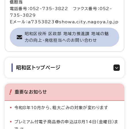
信担当
電話番号：052-735-3822 ファクス番号：052-
735-3829
Eメール：a7353823@showa.city.nagoya.lg.jp
昭和区役所 区政部 地域力推進課 地域の魅
力の向上・発信担当へのお問い合わせ
昭和区トップページ
重要なお知らせ
令和8年10月から、粗大ごみの対象が変わります
プレミアム付電子商品券の申込は8月14日（金曜日）ま
で