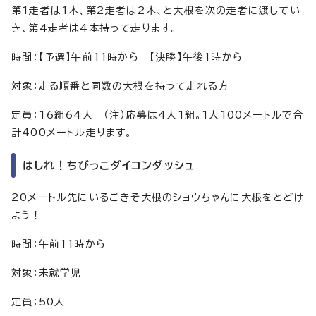
第1走者は1本、第2走者は2本、と大根を次の走者に渡してい
き、第4走者は4本持って走ります。
時間：【予選】午前11時から 【決勝】午後1時から
対象：走る順番と同数の大根を持って走れる方
定員：16組64人 （注）応募は4人1組。1人100メートルで合
計400メートル走ります。
はしれ！ちびっこダイコンダッシュ
20メートル先にいるごきそ大根のショウちゃんに大根をとどけ
よう！
時間：午前11時から
対象：未就学児
定員：50人