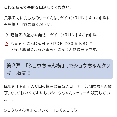
これを読んで失敗を回避してください。
八事五寸にんじんのワーくんは、ダイコンRUN！4コマ劇場に
も登場！ぜひご覧ください。
昭和区の魅力を発信！ダイコンRUN！4こま劇場
八事五寸にんじん日記 （PDF 200.5 KB）
区役所職員による八事五寸にんじん栽培日記です。
第2弾 「ショウちゃん横丁」でショウちゃんクッ
キー販売！
区役所1階正面入り口の授産製品販売コーナー（ショウちゃん横
丁）で、かわいくておいしいショウちゃんクッキーを販売してい
ます。
ショウちゃん横丁について、詳しくはこちら！