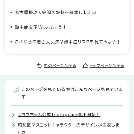
名古屋城現天守閣の記録を募集します
熱中症を予防しましょう！
これからの暑さ大丈夫？熱中症リスクを見てみよう！
前のページへ戻る
トップページへ戻る
このページを見ている方はこんなページも見ていま
す
ショウちゃん公式Instagram運用開始！
昭和区マスコットキャラクターのデザインが決定しま
した!!