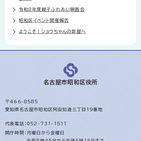
令和8年度親子ふれあい映画会
昭和区イベント開催報告
ようこそ！ショウちゃんの部屋へ
名古屋市昭和区役所
〒466-8585
愛知県名古屋市昭和区阿由知通三丁目19番地
代表電話：
052-731-1511
開庁時間：
月曜日から金曜日
午前8時45分から午後5時15分まで