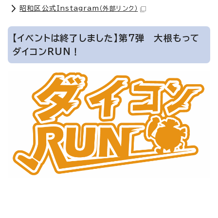
昭和区公式Instagram
（外部リンク）
【イベントは終了しました】第7弾 大根もって
ダイコンRUN！