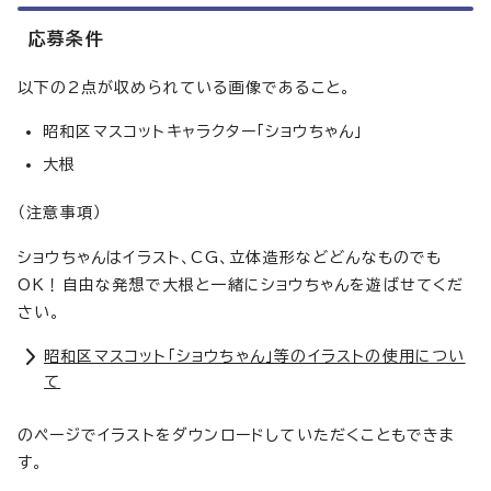
応募条件
以下の2点が収められている画像であること。
昭和区マスコットキャラクター「ショウちゃん」
大根
（注意事項）
ショウちゃんはイラスト、CG、立体造形などどんなものでも
OK！自由な発想で大根と一緒にショウちゃんを遊ばせてくだ
さい。
昭和区マスコット「ショウちゃん」等のイラストの使用につい
て
のページでイラストをダウンロードしていただくこともできま
す。