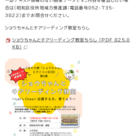
一部テキスト情報のない画像データです。内容を確認したい場
合は〈昭和区役所地域力推進課：電話番号052-735-
3822〉までお問合せください。
ショウちゃんとチアリーディング教室ちらし
ショウちゃんとチアリーディング教室ちらし （PDF 825.0
KB）