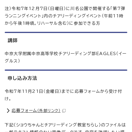
注）令和7年12月7日（日曜日）に川名公園で開催する「第7弾
ランニングイベント」内のチアリーディングイベント（午前11時
から午後1時頃。リハーサル含む）に参加できる方
講師
中京大学附属中京高等学校チアリーディング部EAGLES（イー
グルス）
申し込み方法
令和7年11月21日（金曜日）までに応募フォームから受け付
け。
応募フォーム
（外部リンク）
下記〈ショウちゃんとチアリーディング教室ちらし〉のファイルは