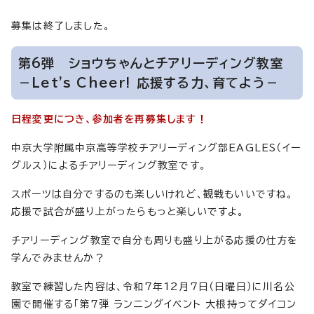
募集は終了しました。
第6弾 ショウちゃんとチアリーディング教室
－Let's Cheer! 応援する力、育てよう－
日程変更につき、参加者を再募集します！
中京大学附属中京高等学校チアリーディング部EAGLES（イー
グルス）によるチアリーディング教室です。
スポーツは自分でするのも楽しいけれど、観戦もいいですね。
応援で試合が盛り上がったらもっと楽しいですよ。
チアリーディング教室で自分も周りも盛り上がる応援の仕方を
学んでみませんか？
教室で練習した内容は、令和7年12月7日（日曜日）に川名公
園で開催する「第7弾 ランニングイベント 大根持ってダイコン