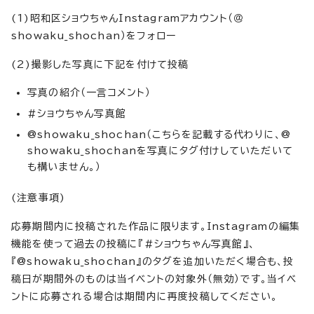
(1)昭和区ショウちゃんInstagramアカウント（＠
showaku_shochan）をフォロー
(2)撮影した写真に下記を付けて投稿
写真の紹介（一言コメント）
#ショウちゃん写真館
@showaku_shochan（こちらを記載する代わりに、@
showaku_shochanを写真にタグ付けしていただいて
も構いません。）
(注意事項)
応募期間内に投稿された作品に限ります。Instagramの編集
機能を使って過去の投稿に『#ショウちゃん写真館』、
『@showaku_shochan』のタグを追加いただく場合も、投
稿日が期間外のものは当イベントの対象外（無効）です。当イベ
ントに応募される場合は期間内に再度投稿してください。