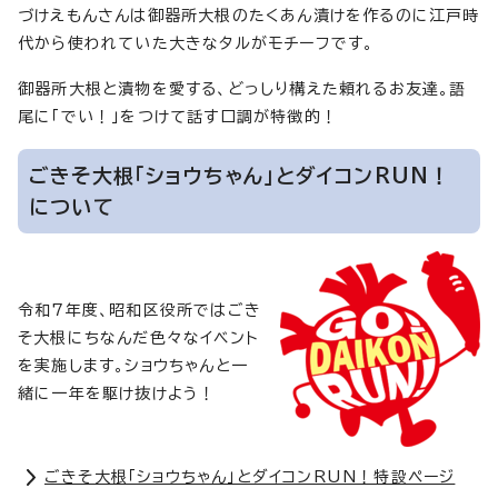
づけえもんさんは御器所大根のたくあん漬けを作るのに江戸時
代から使われていた大きなタルがモチーフです。
御器所大根と漬物を愛する、どっしり構えた頼れるお友達。語
尾に「でい！」をつけて話す口調が特徴的！
ごきそ大根「ショウちゃん」とダイコンRUN！
について
令和7年度、昭和区役所ではごき
そ大根にちなんだ色々なイベント
を実施します。ショウちゃんと一
緒に一年を駆け抜けよう！
ごきそ大根「ショウちゃん」とダイコンRUN！特設ページ