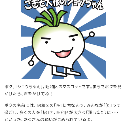
ボク、「ショウちゃん」。昭和区のマスコットです。まちでボクを見
かけたら、声をかけてね！
ボクの名前には、昭和区の「昭」にちなんで、みんなが「笑」って
過ごし、多くの人を「招」き、昭和区が大きく「翔」ぶように・・・
といった、たくさんの願いがこめられているよ。