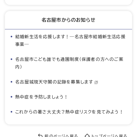
名古屋市からのお知らせ
結婚新生活を応援します！―名古屋市結婚新生活応援
事業―
名古屋市こども誰でも通園制度（保護者の方へのご案
内）
名古屋城現天守閣の記録を募集します
熱中症を予防しましょう！
これからの暑さ大丈夫？熱中症リスクを見てみよう！
前のページへ戻る
トップページへ戻る