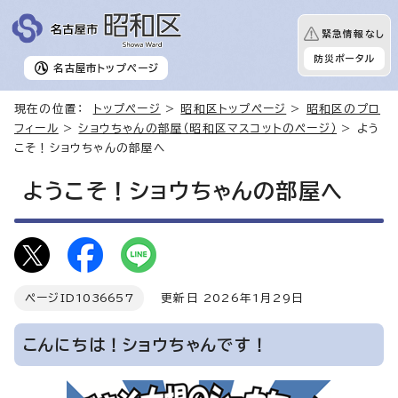
緊急情報なし
防災ポータル
名古屋市
トップページ
現在の位置：
トップページ
>
昭和区トップページ
>
昭和区のプロ
フィール
>
ショウちゃんの部屋（昭和区マスコットのページ）
> よう
こそ！ショウちゃんの部屋へ
ようこそ！ショウちゃんの部屋へ
ページID
1036657
更新日 2026年1月29日
こんにちは！ショウちゃんです！