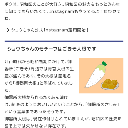
ボクは、昭和区のことが大好き。昭和区の魅力をもっとみんな
に知ってもらいたくて、Instagramもやってるよ！ぜひ見て
ね。
ショウちゃん公式Instagram運用開始！
ショウちゃんのモチーフはごきそ大根です
江戸時代から昭和初期にかけて、御
器所（ごきそ）周辺では青首大根の生
産が盛んであり、その大根は産地名
から「御器所大根」と呼ばれていまし
た。
御器所大根から作るたくあん漬け
は、刺身のようにおいしいということから、「御器所のさしみ」
という言葉まであったそうです。
御器所大根は、現在作付けされていませんが、昭和区の歴史を
語る上では欠かせない存在です。