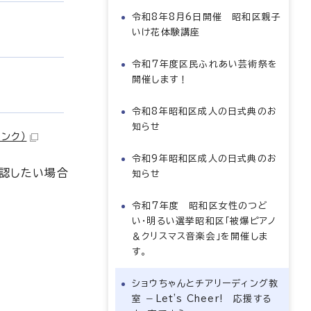
令和8年8月6日開催 昭和区親子
いけ花体験講座
令和7年度区民ふれあい芸術祭を
開催します！
令和8年昭和区成人の日式典のお
知らせ
リンク）
令和9年昭和区成人の日式典のお
確認したい場合
知らせ
令和7年度 昭和区女性のつど
い・明るい選挙昭和区「被爆ピアノ
＆クリスマス音楽会」を開催しま
す。
ショウちゃんとチアリーディング教
室 －Let's Cheer! 応援する