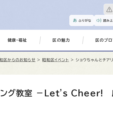
ふりがな
読み上
健康・福祉
区の魅力
区のプロ
和区からのお知らせ
>
昭和区イベント
> ショウちゃんとチアリ
グ教室 －Let's Cheer!