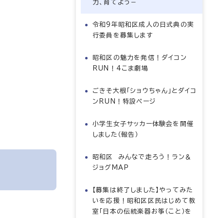
力、育てよう－
令和9年昭和区成人の日式典の実
行委員を募集します
昭和区の魅力を発信！ダイコン
RUN！4こま劇場
ごきそ大根「ショウちゃん」とダイコ
ンRUN！特設ページ
小学生女子サッカー体験会を開催
しました（報告）
昭和区 みんなで走ろう！ラン＆
ジョグMAP
【募集は終了しました】やってみた
いを応援！昭和区区民はじめて教
室「日本の伝統楽器お筝（こと）を