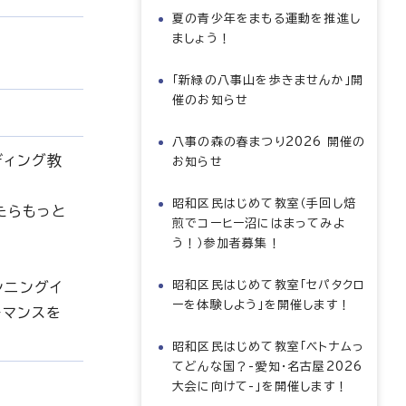
夏の青少年をまもる運動を推進し
ましょう！
「新緑の八事山を歩きませんか」開
催のお知らせ
八事の森の春まつり2026 開催の
ディング教
お知らせ
昭和区民はじめて教室（手回し焙
たらもっと
煎でコーヒー沼にはまってみよ
う！）参加者募集！
昭和区民はじめて教室「セパタクロ
ンニングイ
ーを体験しよう」を開催します！
ーマンスを
昭和区民はじめて教室「ベトナムっ
てどんな国？-愛知・名古屋2026
大会に向けて-」を開催します！