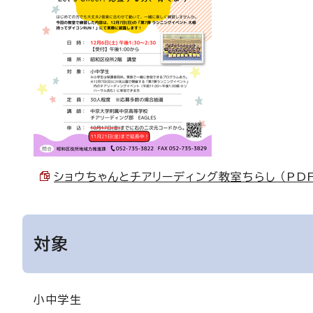
ショウちゃんとチアリーディング教室ちらし （PDF 
対象
小中学生