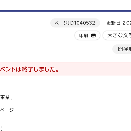
ページID
1040532
更新日 202
大きな文
印刷
開催
ベントは終了しました。
弾事業。
設ページ
）