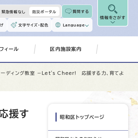
質問する
緊急情報なし
防災ポータル
情報をさがす
げ
文字サイズ・配色
Language
フィール
区内施設案内
ーディング教室 －Let's Cheer! 応援する力、育てよ
 応援す
昭和区トップページ