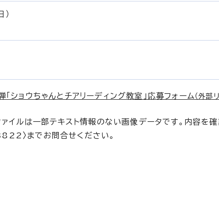
日）
。
弾「ショウちゃんとチアリーディング教室」応募フォーム
（外部
のファイルは一部テキスト情報のない画像データです。内容を
3822〉までお問合せください。