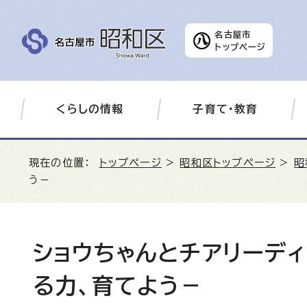
名古屋市
トップページ
くらしの情報
子育て・教育
現在の位置：
トップページ
>
昭和区トップページ
>
昭
う－
ショウちゃんとチアリーディン
る力、育てよう－