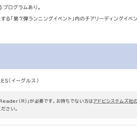
るプログラムあり。
する「第7弾ランニングイベント」内のチアリーディングイベン
ES（イーグルス）
 Reader（R）」が必要です。お持ちでない方は
アドビシステムズ社
ください。