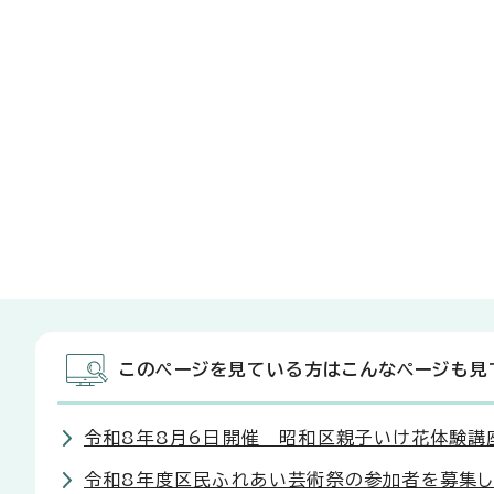
このページを見ている方はこんなページも見
令和8年8月6日開催 昭和区親子いけ花体験講
令和8年度区民ふれあい芸術祭の参加者を募集し