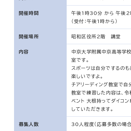
開催時間
午後1時30分 から 午後2
（受付：午後1時から）
開催場所
昭和区役所2階 講堂
内容
中京大学附属中京高等学校チ
室です。
スポーツは自分でするのも
楽しいですよ。
チアリーディング教室で自
教室で練習した内容は、令和
ベント 大根持ってダイコン
していただきます。
募集人数
30人程度（応募多数の場