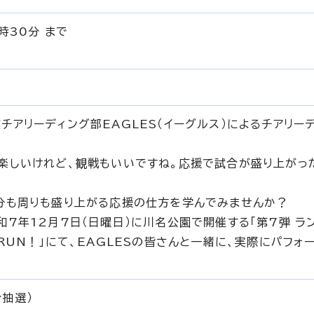
時30分 まで
アリーディング部EAGLES（イーグルス）によるチアリー
楽しいけれど、観戦もいいですね。応援で試合が盛り上がっ
分も周りも盛り上がる応援の仕方を学んでみませんか？
7年12月7日（日曜日）に川名公園で開催する「第7弾 ラ
RUN！」にて、EAGLESの皆さんと一緒に、実際にパフォ
合抽選）