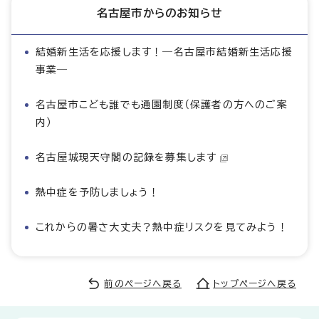
名古屋市からのお知らせ
結婚新生活を応援します！―名古屋市結婚新生活応援
事業―
名古屋市こども誰でも通園制度（保護者の方へのご案
内）
名古屋城現天守閣の記録を募集します
熱中症を予防しましょう！
これからの暑さ大丈夫？熱中症リスクを見てみよう！
前のページへ戻る
トップページへ戻る