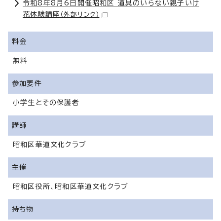
令和8年8月6日開催昭和区 道具のいらない親子いけ
花体験講座
（外部リンク）
料金
無料
参加要件
小学生とその保護者
講師
昭和区華道文化クラブ
主催
昭和区役所、昭和区華道文化クラブ
持ち物