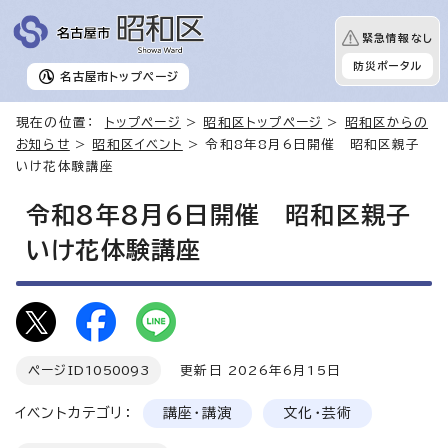
緊急情報なし
防災ポータル
名古屋市
トップページ
現在の位置：
トップページ
>
昭和区トップページ
>
昭和区からの
お知らせ
>
昭和区イベント
> 令和8年8月6日開催 昭和区親子
いけ花体験講座
令和8年8月6日開催 昭和区親子
いけ花体験講座
ページID
1050093
更新日 2026年6月15日
イベントカテゴリ：
講座・講演
文化・芸術