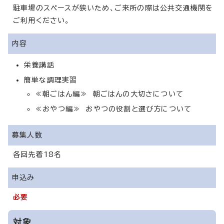
駐車場のスペースが狭いため、ご来所の際は公共交通機関を
ご利用ください。
内容
栄養講話
簡単な調理実習
≪朝ごはん編≫ 朝ごはんの大切さについて
≪おやつ編≫ おやつの役割と選び方について
募集人数
各回先着18名
申込み
必要
対象