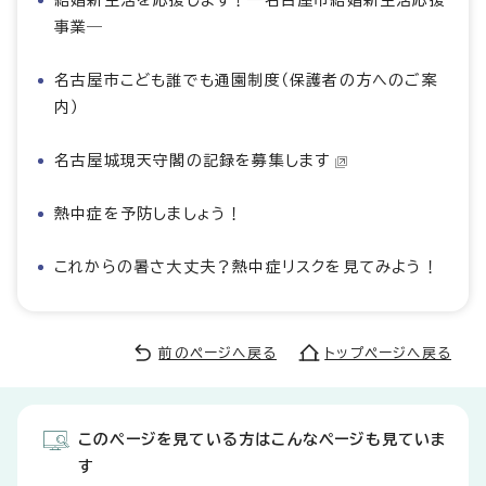
結婚新生活を応援します！―名古屋市結婚新生活応援
事業―
名古屋市こども誰でも通園制度（保護者の方へのご案
内）
名古屋城現天守閣の記録を募集します
熱中症を予防しましょう！
これからの暑さ大丈夫？熱中症リスクを見てみよう！
前のページへ戻る
トップページへ戻る
このページを見ている方はこんなページも見ていま
す