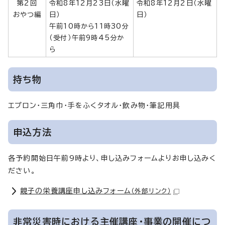
第2回
令和8年12月23日（水曜
令和8年12月2日（水曜
おやつ編
日）
日）
午前10時から11時30分
（受付）午前9時45分か
ら
持ち物
エプロン・三角巾・手をふくタオル・飲み物・筆記用具
申込方法
各予約開始日午前9時より、申し込みフォームよりお申し込みく
ださい。
親子の栄養講座申し込みフォーム
（外部リンク）
非常災害時における主催講座・事業の開催につ