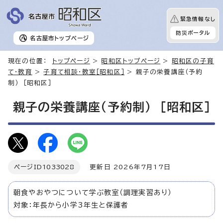
緊急情報なし
防災ポータル
名古屋市
トップページ
現在の位置：
トップページ
>
昭和区トップページ
>
昭和区の子育
て・教育
>
子育て相談・教室［昭和区］
> 親子の栄養講座（予約
制） ［昭和区］
親子の栄養講座（予約制） ［昭和区］
ページID
1033028
更新日 2026年7月17日
朝食やおやつについて学ぶ教室（調理実習あり）
対象：年長から小学3年生と保護者