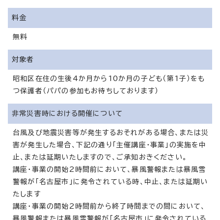
料金
無料
対象者
昭和区在住の生後4か月から10か月の子ども（第1子）をも
つ保護者（パパの参加もお待ちしております）
非常災害時における開催について
台風及び地震災害等が発生するおそれがある場合、または災
害が発生した場合、下記の通り「主催講座・事業」の実施を中
止、または延期いたしますので、ご承知おきください。
講座・事業の開始2時間前において、暴風警報または暴風雪
警報が「名古屋市」に発令されている時、中止、または延期い
たします
講座・事業の開始2時間前から終了時間までの間において、
暴風警報または暴風雪警報が「名古屋市」に発令されている