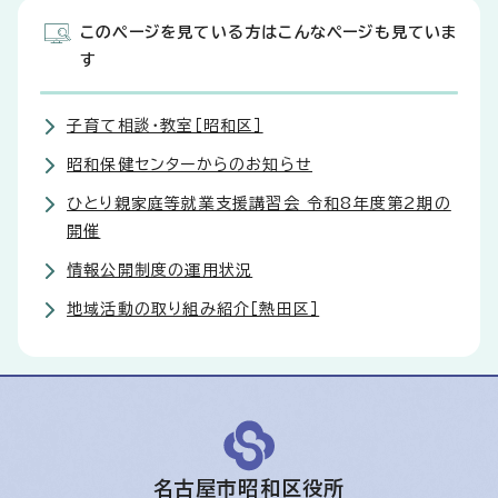
このページを見ている方はこんなページも見ていま
す
子育て相談・教室［昭和区］
昭和保健センターからのお知らせ
ひとり親家庭等就業支援講習会 令和8年度第2期の
開催
情報公開制度の運用状況
地域活動の取り組み紹介［熱田区］
名古屋市昭和区役所