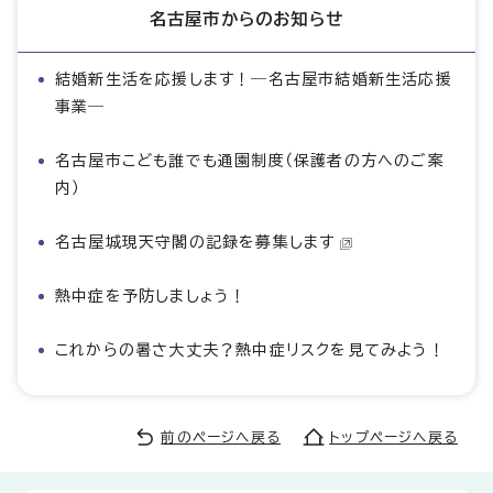
名古屋市からのお知らせ
結婚新生活を応援します！―名古屋市結婚新生活応援
事業―
名古屋市こども誰でも通園制度（保護者の方へのご案
内）
名古屋城現天守閣の記録を募集します
熱中症を予防しましょう！
これからの暑さ大丈夫？熱中症リスクを見てみよう！
前のページへ戻る
トップページへ戻る